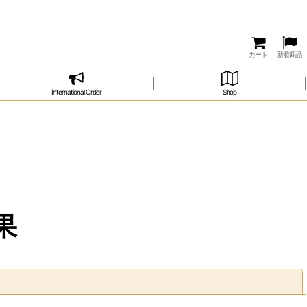
カート
新着商品
International Order
Shop
果
閉じる