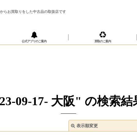
様からお買取りをした中古品の取扱店です
公式アプリのご案内
買取のご案内
23-09-17- 大阪"
の
検索結
表示順変更