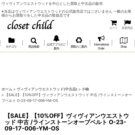
ヴィヴィアンウエストウッドを中心とした買取と中古品の販売
※当店はヴィヴィアンウエストウッドの公式販売店ではございません 一般のお客
様からお買取りをした中古品の取扱店です
カート
新着商品
公式アプリのご
International
カテゴリ
商品検索
買取のご案内
Shop
案内
Order
ホーム
>
ヴィヴィアンウエストウッド(中古品)
>
小物
>
【SALE】【10%OFF】ヴィヴィアンウエストウッド 中古 /ラインストーンオー
ブベルト O-23-09-17-006-YM-OS
【SALE】【10%OFF】ヴィヴィアンウエストウ
ッド 中古 /ラインストーンオーブベルト O-23-
09-17-006-YM-OS