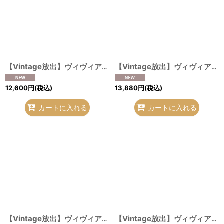
【Vintage放出】ヴィヴィアンウエストウッド 中古 / ハラコレオパードモバイルケース ピンク O-26-07-25-1029-gd-YM-OS
【Vintage放出】ヴィヴィアンウエストウッド 中古 / ハラコレオパードガマ口小銭入レ ピンク O-26-07-25-1031-gd-YM-OS
12,600
円
(税込)
13,880
円
(税込)
カートに入れる
カートに入れる
【Vintage放出】ヴィヴィアンウエストウッド 中古 / レオパードブランケット レオパード O-26-07-25-1037-gd-YM-OS
【Vintage放出】ヴィヴィアンウエストウッド 中古 / ハラコレオパードキーホルダー ピンク O-26-07-25-1030-gd-YM-OS