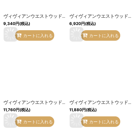
ヴィヴィアンウエストウッド 中古 / STRASS GADGET キーホルダー レッドｘゴールド O-26-07-12-078-gd-YM-OS
ヴィヴィアンウエストウッド 中古 / オーブクラッチピン ゴールド O-26-07-12-093-gd-YM-OS
9,340
円
(税込)
6,920
円
(税込)
カートに入れる
カートに入れる
ヴィヴィアンウエストウッド 中古 / HARLEQUIN プレート 31cm マルチ O-26-07-12-095-gd-YM-OS
ヴィヴィアンウエストウッド 中古 / ANGLOMANIAptベルト イエロー O-26-07-12-085-gd-YM-OS
11,760
円
(税込)
11,880
円
(税込)
カートに入れる
カートに入れる