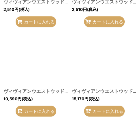
ヴィヴィアンウエストウッド 中古 / マスク H-26-07-19-017-gd-OD-ZH
ヴィヴィアンウエストウッド 中古 / マスク H-26-07-19-016-gd-OD-ZH
2,510
円
(税込)
2,510
円
(税込)
カートに入れる
カートに入れる
ヴィヴィアンウエストウッド MAN 中古 / サスペンダー オレンジｘ紺ｘ黒 H-26-07-19-027-gd-OD-ZH
ヴィヴィアンウエストウッド 中古 / SANSOVINO ORBプリントネクタイ マルチ H-26-07-19-029-gd-OD-ZH
10,590
円
(税込)
15,170
円
(税込)
カートに入れる
カートに入れる