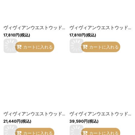
ヴィヴィアンウエストウッド 中古 / プッティストール マルチ O-26-07-12-065-gd-YM-OS
ヴィヴィアンウエストウッド 中古 / プッティストール モノトーン O-26-07-12-064-gd-YM-OS
17,810
円
(税込)
17,810
円
(税込)
カートに入れる
カートに入れる
ヴィヴィアンウエストウッド 中古 / ミルキーウェイ大判ストール ブラック O-26-07-12-066-gd-YM-OS
ヴィヴィアンウエストウッド 中古 / ボンテージハーネスベルト ブラック O-26-07-12-067-gd-YM-OS
21,440
円
(税込)
39,590
円
(税込)
カートに入れる
カートに入れる