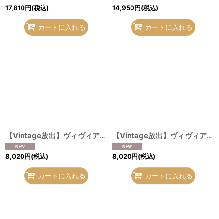
17,810
円
(税込)
14,950
円
(税込)
カートに入れる
カートに入れる
【Vintage放出】ヴィヴィアンウエストウッド 中古 / 煙草ケース レッドｘグリーン系 O-26-07-25-1027-gd-YM-OS
【Vintage放出】ヴィヴィアンウエストウッド 中古 / 指ヌキグローブ ピンクｘゴールド O-26-07-25-1028-gd-YM-OS
8,020
円
(税込)
8,020
円
(税込)
カートに入れる
カートに入れる