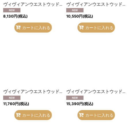
ヴィヴィアンウエストウッド MAN 中古 / ロゴ総柄ネクタイ ブルー O-26-08-02-094-gd-IG-OS
ヴィヴィアンウエストウッド 中古 / ロングベルト ブラック O-26-08-02-093-gd-IG-OS
8,130
円
(税込)
10,550
円
(税込)
カートに入れる
カートに入れる
ヴィヴィアンウエストウッド 中古 / オーブバックルメタルベルト ブラウン×シルバー O-26-08-02-091-gd-IG-OS
ヴィヴィアンウエストウッド 中古 / ディアマンテハートバックルベルト ブラウン×シルバー O-26-08-02-090-gd-IG-OS
11,760
円
(税込)
15,390
円
(税込)
カートに入れる
カートに入れる