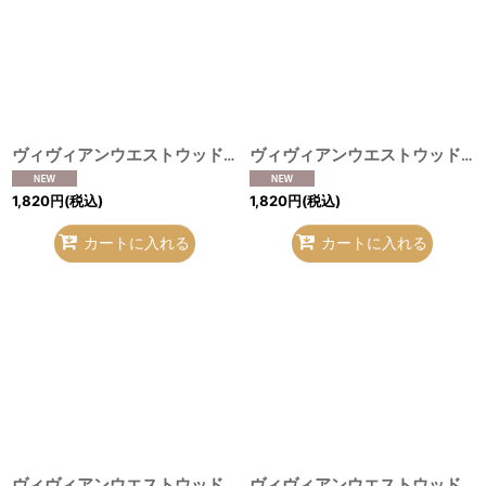
ヴィヴィアンウエストウッド 中古 / ハンカチーフ アイボリーフラワー柄 O-26-08-02-060-gd-IG-OS
ヴィヴィアンウエストウッド 中古 / ハンカチーフ ピンクファイアー柄×オーブ刺繍 O-26-08-02-063-gd-IG-OS
1,820
円
(税込)
1,820
円
(税込)
カートに入れる
カートに入れる
ヴィヴィアンウエストウッド 中古 / ハンカチーフ ピンク小花オーブ柄×縁スカラップ O-26-08-02-064-gd-IG-OS
ヴィヴィアンウエストウッド 中古 / ハンカチーフ ブラック×ピンクスタンプ柄×オーブ刺繍 O-26-08-02-065-gd-IG-OS