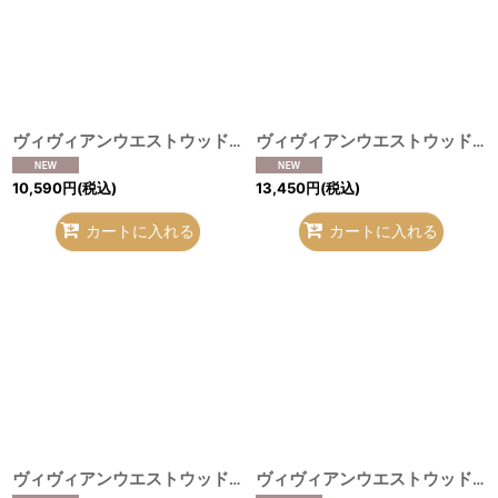
ヴィヴィアンウエストウッド MAN 中古 / ネクタイ 黒 H-26-08-09-039-gd-OD-ZH
ヴィヴィアンウエストウッド 中古 / オーブマフラー 茶ｘ青 H-26-08-09-022-gd-OD-ZH
10,590
円
(税込)
13,450
円
(税込)
カートに入れる
カートに入れる
ヴィヴィアンウエストウッド 中古 / メタルオーブチェーンライター 黒 H-26-08-09-038-gd-OD-ZH
ヴィヴィアンウエストウッド 中古 / ハンカチーフ ピンクスポット柄×オーブ刺繍 O-26-08-02-056-gd-IG-OS