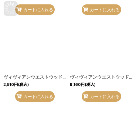
カートに入れる
カートに入れる
ヴィヴィアンウエストウッド 中古 / マスク 黒 H-26-07-12-056-gd-OD-ZH
ヴィヴィアンウエストウッド 中古 / パイル地ポーチ ベージュ H-26-07-12-048-gd-OD-ZH
2,510
円
(税込)
9,160
円
(税込)
カートに入れる
カートに入れる