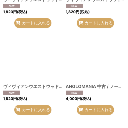
1,820
円
(税込)
1,820
円
(税込)
カートに入れる
カートに入れる
ヴィヴィアンウエストウッド 中古 / ハンカチーフ ベージュ ×グラフィティオーブ柄 O-26-08-02-069-gd-IG-OS
ANGLOMANIA 中古 / ノートブック レッド O-26-08-02-097-gd-IG-OS
1,820
円
(税込)
4,000
円
(税込)
カートに入れる
カートに入れる