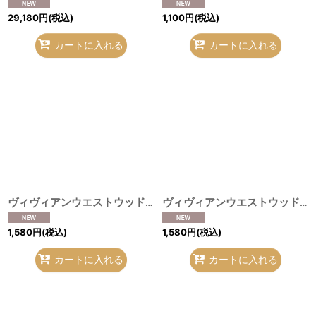
29,180
円
(税込)
1,100
円
(税込)
カートに入れる
カートに入れる
ヴィヴィアンウエストウッド 中古 / ハンカチーフ ピンクチェック柄×オーブ刺繍 O-26-08-02-057-gd-IG-OS
ヴィヴィアンウエストウッド 中古 / ハンカチーフ アイボリー花柄ビッグオーブ刺繍 O-26-08-02-066-gd-IG-OS
1,580
円
(税込)
1,580
円
(税込)
カートに入れる
カートに入れる