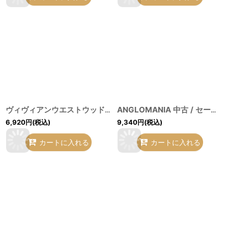
ヴィヴィアンウエストウッド 中古 / BAG 小銭入レ レッドｘゴールド O-26-07-12-076-gd-YM-OS
ANGLOMANIA 中古 / セーフティーピンキーホルダー ゴールド O-26-07-12-077-gd-YM-OS
6,920
円
(税込)
9,340
円
(税込)
カートに入れる
カートに入れる