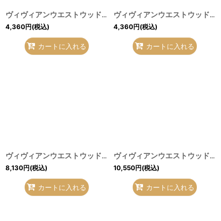
ヴィヴィアンウエストウッド 中古 / ノベルティ巾着 Y-26-07-26-005-gd-SZ-ZY
ヴィヴィアンウエストウッド 中古 / ノベルティ巾着 Y-26-07-26-006-gd-SZ-ZY
4,360
円
(税込)
4,360
円
(税込)
カートに入れる
カートに入れる
ヴィヴィアンウエストウッド 中古 / EXECUTIVE 手帳 黒 S-26-07-26-001-gd-AS-ZS
ヴィヴィアンウエストウッド 中古 / ARE YOU MADチャームセット 赤 S-26-07-26-006-gd-AS-ZS
8,130
円
(税込)
10,550
円
(税込)
カートに入れる
カートに入れる