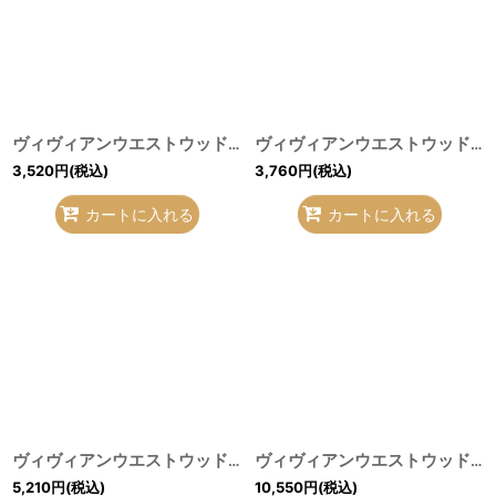
ヴィヴィアンウエストウッド 中古 / ロゴ&オーブ総柄折リ畳ミアンブレラ 黒Ｘアイボリー I-26-07-22-045-gd-HD-ZI
ヴィヴィアンウエストウッド 中古 / ブーケタイツ ブラック I-26-07-22-046-gd-HD-ZI
3,520
円
(税込)
3,760
円
(税込)
カートに入れる
カートに入れる
ヴィヴィアンウエストウッド 中古 / クレヨンオーブタイツ ブラック I-26-07-22-047-gd-HD-ZI
ヴィヴィアンウエストウッド 中古 / ボンボン付ボーダーマフラー ベージュＸ黒 I-26-07-22-023-gd-HD-ZI
5,210
円
(税込)
10,550
円
(税込)