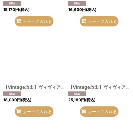
15,170
円
(税込)
16,600
円
(税込)
カートに入れる
カートに入れる
【Vintage放出】ヴィヴィアンウエストウッド 中古 / レオパード柄テディベア＆タオルセット ピンク O-26-07-25-1036-gd-YM-OS
【Vintage放出】ヴィヴィアンウエストウッド 中古 / ハラコレオパード折財布 ピンク O-26-07-25-1033-gd-YM-OS
18,030
円
(税込)
25,180
円
(税込)
カートに入れる
カートに入れる