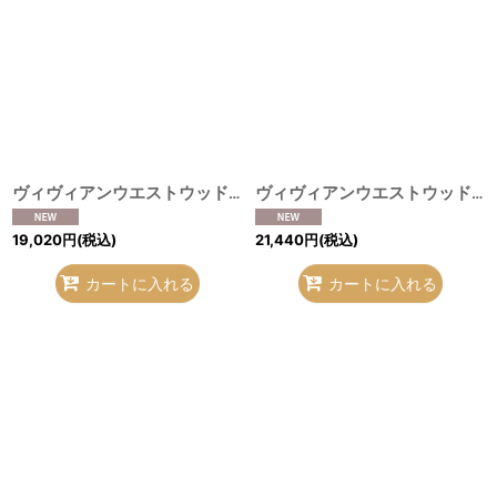
ヴィヴィアンウエストウッド 中古 / レリーフオーブベルト ゴールド×グリーン O-26-08-02-089-gd-IG-OS
ヴィヴィアンウエストウッド 中古 / スタッズベルト ブラック O-26-08-02-092-gd-IG-OS
19,020
円
(税込)
21,440
円
(税込)
カートに入れる
カートに入れる