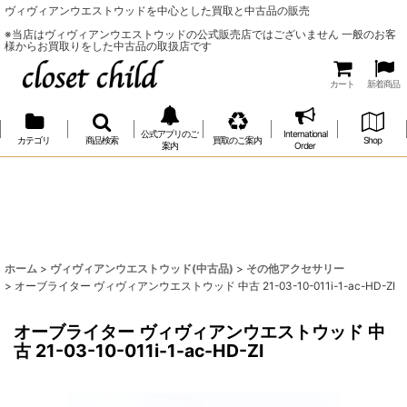
ヴィヴィアンウエストウッドを中心とした買取と中古品の販売
※当店はヴィヴィアンウエストウッドの公式販売店ではございません 一般のお客
様からお買取りをした中古品の取扱店です
カート
新着商品
公式アプリのご
International
カテゴリ
商品検索
買取のご案内
Shop
案内
Order
ホーム
>
ヴィヴィアンウエストウッド(中古品)
>
その他アクセサリー
>
オーブライター ヴィヴィアンウエストウッド 中古 21-03-10-011i-1-ac-HD-ZI
オーブライター ヴィヴィアンウエストウッド 中
古 21-03-10-011i-1-ac-HD-ZI