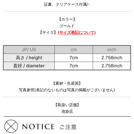
証書、クリアケース付属/-
【カラー】
ゴールド
【サイズ】
(サイズ表記について)
JP/ US
cm
inch
高さ / height
7cm
2.756inch
直径 / diameter
7cm
2.756inch
【素材・生産国】
写真参照(表記のないものは写真の掲載がございません)
【取扱い店舗】
池袋店