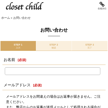
各種SNS
ホーム
>
お問い合わせ
お問い合わせ
STEP 1
STEP 2
STEP 3
入力
確認
完了
お名前
[
必須
]
メールアドレス
[
必須
]
メールアドレスをお間違えの場合はお返事が届きません。ご注
意ください。
また、弊店からのお返事が迷惑メールとして処理される場合が