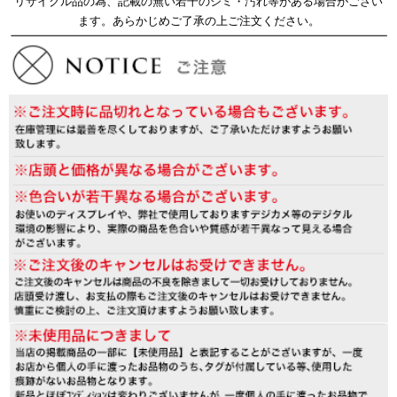
リサイクル品の為、記載の無い若干のシミ・汚れ等がある場合がござい
ます。あらかじめご了承の上ご注文ください。