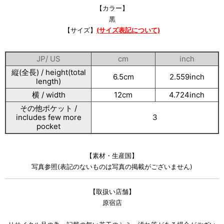
【カラー】
黒
【サイズ】
(サイズ表記について)
JP/ US
cm
inch
縦(全長) / height(total
6.5cm
2.559inch
length)
横 / width
12cm
4.724inch
その他ポケット /
includes few more
3
pocket
【素材・生産国】
写真参照(表記のないものは写真の掲載がございません)
【取扱い店舗】
原宿店