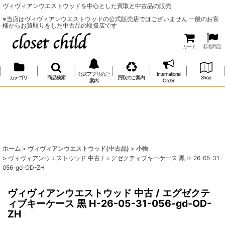
ヴィヴィアンウエストウッドを中心とした買取と中古品の販売
※当店はヴィヴィアンウエストウッドの公式販売店ではございません 一般のお客
様からお買取りをした中古品の取扱店です
カート
新着商品
公式アプリのご
International
カテゴリ
商品検索
買取のご案内
Shop
案内
Order
ホーム
>
ヴィヴィアンウエストウッド(中古品)
>
小物
>
ヴィヴィアンウエストウッド 中古 / エグゼクティブキーケース 黒 H-26-05-31-
056-gd-OD-ZH
ヴィヴィアンウエストウッド 中古 / エグゼクテ
ィブキーケース 黒 H-26-05-31-056-gd-OD-
ZH