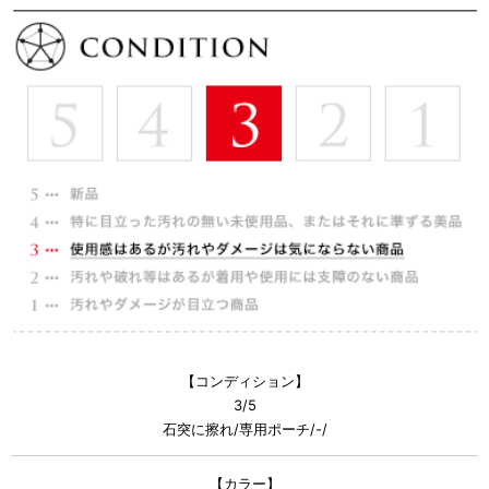
【コンディション】
3/5
石突に擦れ/専用ポーチ/-/
【カラー】