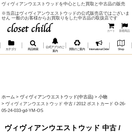
ヴィヴィアンウエストウッドを中心とした買取と中古品の販売
※当店はヴィヴィアンウエストウッドの公式販売店ではございま
せん 一般のお客様からお買取りをした中古品の取扱店です
カート
新着商品
公式アプリのご
カテゴリ
商品検索
買取のご案内
International Order
Shop
案内
ホーム
>
ヴィヴィアンウエストウッド(中古品)
>
小物
>
ヴィヴィアンウエストウッド 中古 / 2012 ポストカード O-26-
05-24-033-gd-YM-OS
ヴィヴィアンウエストウッド 中古 /