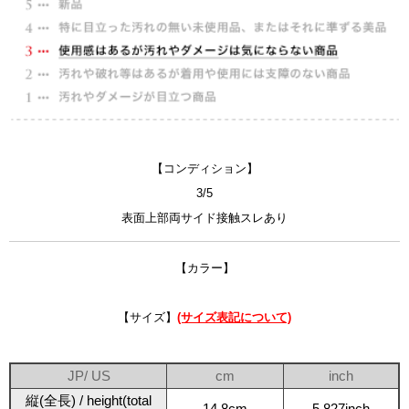
【コンディション】
3/5
表面上部両サイド接触スレあり
【カラー】
【サイズ】
(サイズ表記について)
JP/ US
cm
inch
縦(全長) / height(total
14.8cm
5.827inch