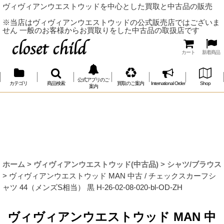
ヴィヴィアンウエストウッドを中心とした買取と中古品の販売
※当店はヴィヴィアンウエストウッドの公式販売店ではございま
せん 一般のお客様からお買取りをした中古品の取扱店です
カート
新着商品
公式アプリのご
カテゴリ
商品検索
買取のご案内
International Order
Shop
案内
ホーム
>
ヴィヴィアンウエストウッド(中古品)
>
シャツ/ブラウス
>
ヴィヴィアンウエストウッド MAN 中古 / チェックスカーフシ
ャツ 44（メンズS相当） 黒 H-26-02-08-020-bl-OD-ZH
ヴィヴィアンウエストウッド MAN 中