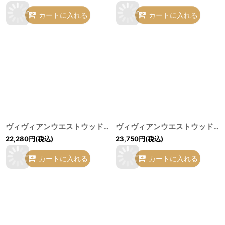
カートに入れる
カートに入れる
ヴィヴィアンウエストウッド 中古 / Wiggleプリントシャツ 00（ワンサイズ） 茶ｘ黒 H-26-06-07-016-bl-OD-ZH
ヴィヴィアンウエストウッド 中古 / 単色オーブ刺繍ラウンドカラーシャツ 01 ホワイト O-26-05-24-004-bl-IG-OS
22,280
円
(税込)
23,750
円
(税込)
カートに入れる
カートに入れる