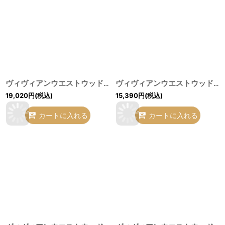
ヴィヴィアンウエストウッド 中古 / ティーガーデンシャツ 青ＸピンクＸ赤 I-26-06-24-012-bl-HD-ZI
ヴィヴィアンウエストウッド 中古 / カラーオーブ刺繍トランプシャツ 白Ｘ黒Ｘ赤 I-26-06-24-016-bl-HD-ZI
19,020
円
(税込)
15,390
円
(税込)
カートに入れる
カートに入れる