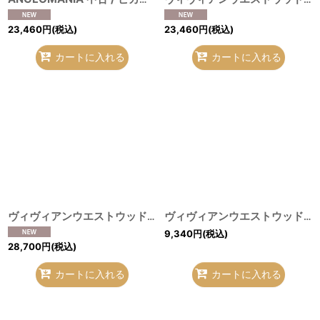
23,460
円
(税込)
23,460
円
(税込)
カートに入れる
カートに入れる
ヴィヴィアンウエストウッド 中古 / オーブ刺繍高襟ブラウス 38 ホワイト O-26-08-02-010-bl-YM-OS
ヴィヴィアンウエストウッド MAN 中古 / オーブ刺繍ストライプシャツ 44 ワイン Y-26-07-26-014-bl-SZ-ZY
9,340
円
(税込)
28,700
円
(税込)
カートに入れる
カートに入れる