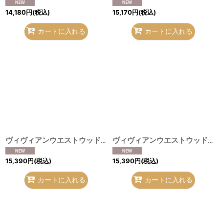
14,180
円
(税込)
15,170
円
(税込)
カートに入れる
カートに入れる
ヴィヴィアンウエストウッド 中古 / 単色オーブ刺繍ストライプシャツ 2 レッド×ホワイト O-26-08-02-011-bl-IG-OS
ヴィヴィアンウエストウッド 中古 / カラーオーブ刺繍半袖ブラウス I ブラック O-26-08-02-040-bl-IG-OS
15,390
円
(税込)
15,390
円
(税込)
カートに入れる
カートに入れる