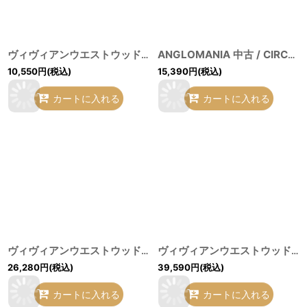
ヴィヴィアンウエストウッド 中古 / ワッシャータータン半袖シャツ 2 ブラックｘグレー O-26-07-12-026-bl-YM-OS
ANGLOMANIA 中古 / CIRCLE SHIRT（サークル）シャツ II ブラック O-26-07-12-029-bl-YM-OS
10,550
円
(税込)
15,390
円
(税込)
カートに入れる
カートに入れる
ヴィヴィアンウエストウッド 中古 / ハーネスリボン付キギャザーブラウス 00 ブラック O-26-07-12-031-bl-YM-OS
ヴィヴィアンウエストウッド 中古 / TOGA （トーガ）シャツ UNISEX ブラックｘマルチ O-26-07-12-030-bl-YM-OS
26,280
円
(税込)
39,590
円
(税込)
カートに入れる
カートに入れる