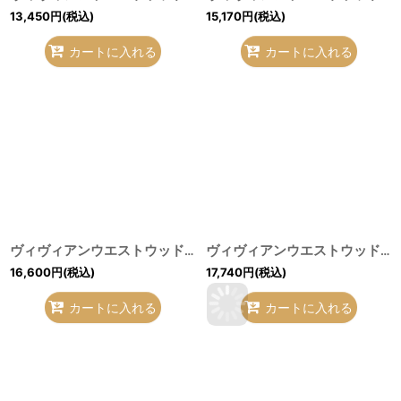
13,450
円
(税込)
15,170
円
(税込)
カートに入れる
カートに入れる
ヴィヴィアンウエストウッド MAN 中古 / リバティー比翼シャツ III(メンズL相当） 緑 H-26-07-12-013-bl-OD-ZH
ヴィヴィアンウエストウッド 中古 / オーガニックブロードタックシェイプシャツ 白 H-26-07-12-015-bl-OD-ZH
16,600
円
(税込)
17,740
円
(税込)
カートに入れる
カートに入れる