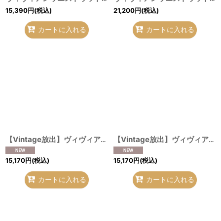
15,390
円
(税込)
21,200
円
(税込)
カートに入れる
カートに入れる
【Vintage放出】ヴィヴィアンウエストウッド 中古 / ストライプブラウス 12 ブルーｘホワイト O-26-07-25-1011-bl-YM-OS
【Vintage放出】ヴィヴィアンウエストウッド 中古 / 小梅プリントブラウス II ホワイト O-26-07-25-1008-bl-YM-OS
15,170
円
(税込)
15,170
円
(税込)
カートに入れる
カートに入れる