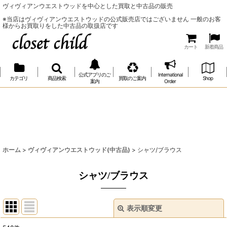
ヴィヴィアンウエストウッドを中心とした買取と中古品の販売
※当店はヴィヴィアンウエストウッドの公式販売店ではございません 一般のお客
様からお買取りをした中古品の取扱店です
カート
新着商品
公式アプリのご
International
カテゴリ
商品検索
買取のご案内
Shop
案内
Order
ホーム
>
ヴィヴィアンウエストウッド(中古品)
>
シャツ/ブラウス
シャツ/ブラウス
表示順変更
閉じる