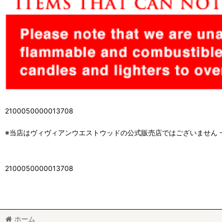
2100050000013708
※当店はヴィヴィアンウエストウッドの公式販売店ではございません
2100050000013708
ホーム