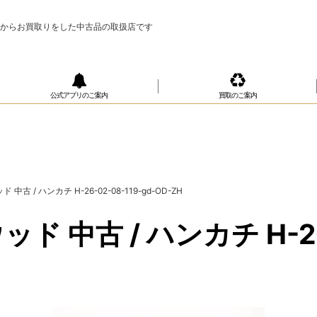
様からお買取りをした中古品の取扱店です
公式アプリのご案内
買取のご案内
 / ハンカチ H-26-02-08-119-gd-OD-ZH
古 / ハンカチ H-26-0