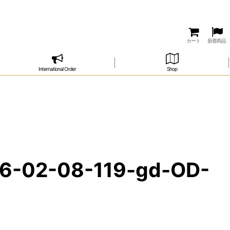
カート
新着商品
International Order
Shop
2-08-119-gd-OD-