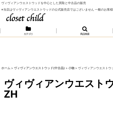
ヴィヴィアンウエストウッドを中心とした買取と中古品の販売
※当店はヴィヴィアンウエストウッドの公式販売店ではございません 一般のお客
カテゴリ
商品検索
ホーム
>
ヴィヴィアンウエストウッド(中古品)
>
小物
>
ヴィヴィアンウエストウッド 中古
ヴィヴィアンウエストウッド 中
ZH