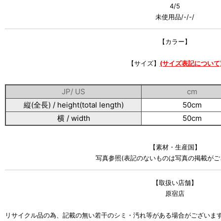
4/5
未使用品/-/-/
【カラー】
【サイズ】
(サイズ表記について
JP/ US
cm
縦(全長) / height(total length)
50cm
横 / width
50cm
【素材・生産国】
写真参照(表記のないものは写真の掲載がご
【取扱い店舗】
原宿店
リサイクル品の為、記載の無い若干のシミ・汚れ等がある場合がございま