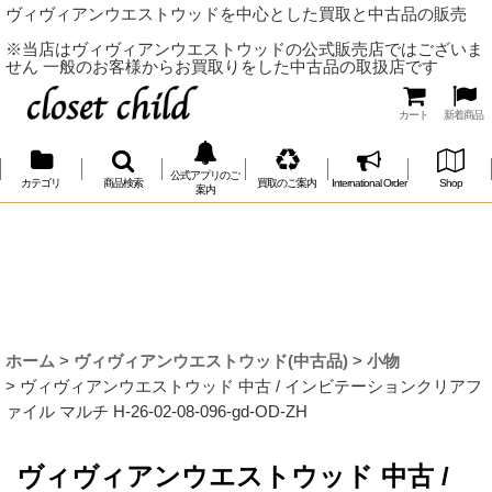
ヴィヴィアンウエストウッドを中心とした買取と中古品の販売
※当店はヴィヴィアンウエストウッドの公式販売店ではございま
せん 一般のお客様からお買取りをした中古品の取扱店です
カート
新着商品
公式アプリのご
カテゴリ
商品検索
買取のご案内
International Order
Shop
案内
ホーム
>
ヴィヴィアンウエストウッド(中古品)
>
小物
>
ヴィヴィアンウエストウッド 中古 / インビテーションクリアフ
ァイル マルチ H-26-02-08-096-gd-OD-ZH
ヴィヴィアンウエストウッド 中古 /