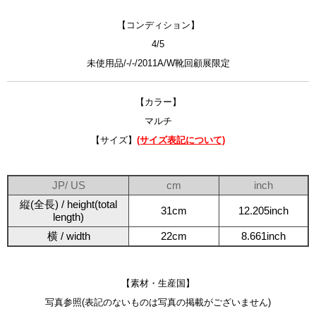
【コンディション】
4/5
未使用品/-/-/2011A/W靴回顧展限定
【カラー】
マルチ
【サイズ】
(サイズ表記について)
JP/ US
cm
inch
縦(全長) / height(total
31cm
12.205inch
length)
横 / width
22cm
8.661inch
【素材・生産国】
写真参照(表記のないものは写真の掲載がございません)