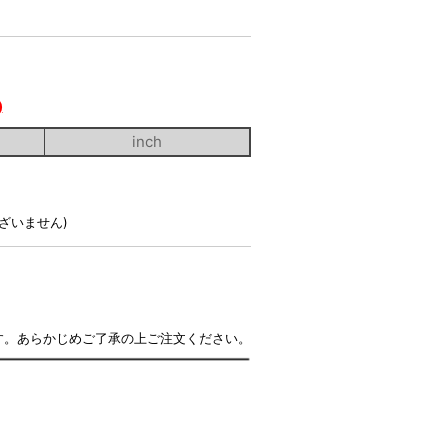
)
inch
ざいません)
す。あらかじめご了承の上ご注文ください。