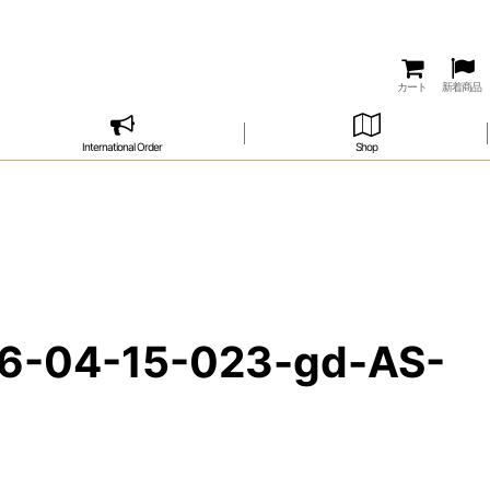
カート
新着商品
International Order
Shop
4-15-023-gd-AS-