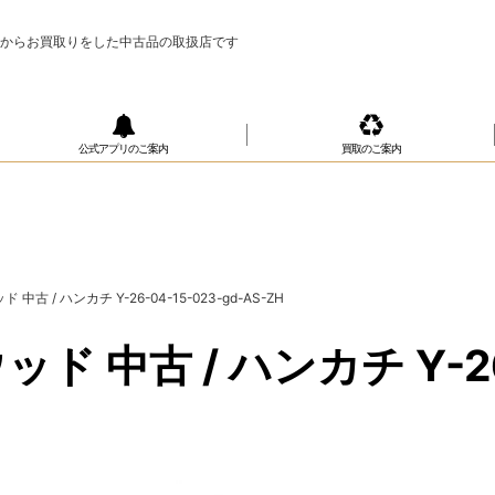
様からお買取りをした中古品の取扱店です
公式アプリのご案内
買取のご案内
 / ハンカチ Y-26-04-15-023-gd-AS-ZH
古 / ハンカチ Y-26-0