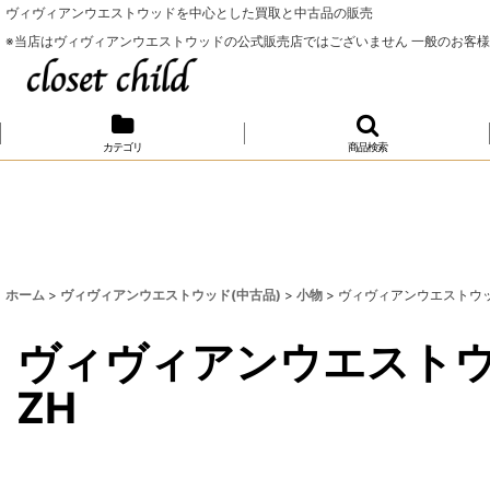
ヴィヴィアンウエストウッドを中心とした買取と中古品の販売
※当店はヴィヴィアンウエストウッドの公式販売店ではございません 一般のお客
カテゴリ
商品検索
ホーム
>
ヴィヴィアンウエストウッド(中古品)
>
小物
>
ヴィヴィアンウエストウッド 中古
ヴィヴィアンウエストウッド 中
ZH