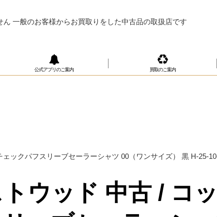
せん 一般のお客様からお買取りをした中古品の取扱店です
公式アプリのご案内
買取のご案内
フスリーブセーラーシャツ 00（ワンサイズ） 黒 H-25-10-05-02
トウッド 中古 / コ