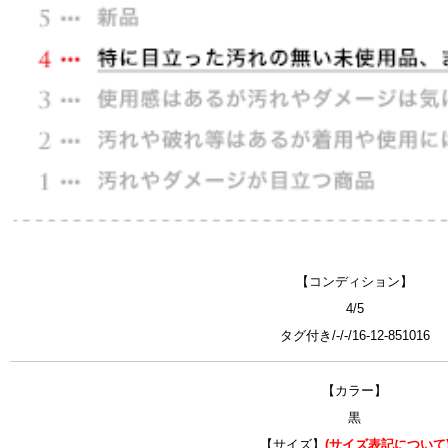
【コンディション】
4/5
タグ付き/-/-/16-12-851016
【カラー】
黒
【サイズ】
(サイズ表記について