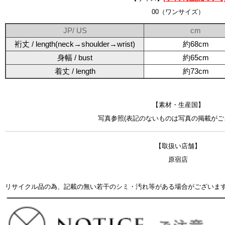
00（ワンサイズ）
JP/ US
cm
裄丈 / length(neck→shoulder→wrist)
約68cm
身幅 / bust
約65cm
着丈 / length
約73cm
【素材・生産国】
写真参照(表記のないものは写真の掲載がご
【取扱い店舗】
原宿店
リサイクル品の為、記載の無い若干のシミ・汚れ等がある場合がございま