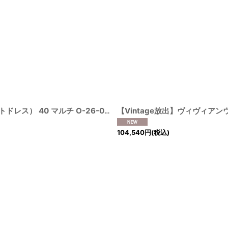
ヴィヴィアンウエストウッド 中古 / GARRET DRESS（ギャレットドレス） 40 マルチ O-26-08-02-009-op-YM-OS
[
21000800
104,540
円
(税込)