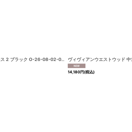
ヴィヴィアンウエストウッド 中古 / ヨークデザイン切替ワンピース 2 ブラック O-26-08-02-013-op-YM-OS
[
210008000008963
14,180
円
(税込)