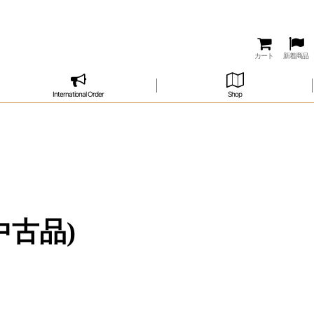
カート
新着商品
International Order
Shop
古品)