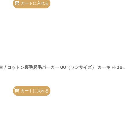
カートに入れる
26-08-09-013-to-OD-ZH
]
ヴィヴィアンウエストウッド 中古 / コットン裏毛起毛パーカー 00（ワンサイズ） カーキ H-26-08-09-018-to-OD-ZH
カートに入れる