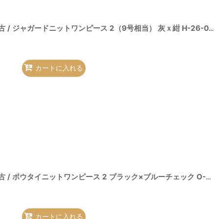
-O-26-08-02-033-op-IG-OS
]
ヴィヴィアンウエストウッド 中古 / ジャガードニットワンピース 2（9号相当） 灰ｘ紺 H-26-08-02-003-op-OD-ZH
カートに入れる
4-O-26-08-02-038-op-IG-OS
]
ヴィヴィアンウエストウッド 中古 / ボウタイニットワンピース 2 ブラック×ブルーチェック O-26-08-02-029-op-IG-OS
カートに入れる