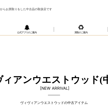
様からお買取りをした中古品の取扱店です
公式アプリのご案内
買取のご案内
ヴィアンウエストウッド(中
[
NEW ARRIVAL
]
ヴィヴィアンウエストウッドの中古アイテム