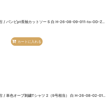
[
2100050000015569-H-26-08-09-021-to-OD-ZH
]
ヴィヴィアンウエストウッド 中古 / バンビpt長袖カットソー S 白 H-26-08-09-011-to-OD-ZH
[
2
カートに入れる
5-H-26-08-02-033-ts-OD-ZH
]
ヴィヴィアンウエストウッド 中古 / 単色オーブ刺繍Tシャツ 2（9号相当） 白 H-26-08-02-015-to-OD-ZH