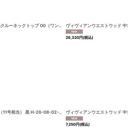
ヴィヴィアンウエストウッド 中古 / ワインステインキャット裏毛クルーネックトップ 00（ワンサイズ） 灰 H-26-08-09-021-to-OD-ZH
26,320
円
(税込)
ヴィヴィアンウエストウッド 中古 / フラワーオーブptTシャツ 3（11号相当） 黒 H-26-08-02-033-ts-OD-ZH
[
210005000001551
7,250
円
(税込)