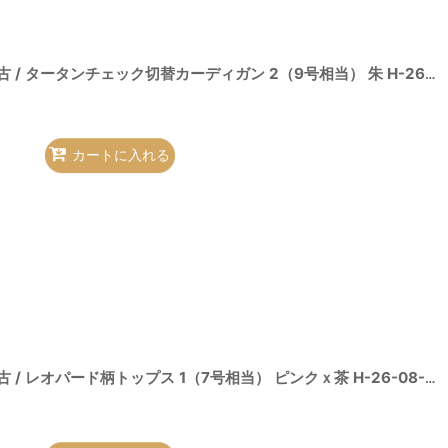
[
2100050000015553-H-26-08-09-012-to-OD-ZH
]
ヴィヴィアンウエストウッド 中古 / タータンチェック切替カーディガン 2（9号相当） 朱 H-26-08-09-014-to-OD-ZH
カートに入れる
0015536-H-26-08-09-005-to-OD-ZH
]
ヴィヴィアンウエストウッド 中古 / レオパード柄トップス 1（7号相当） ピンクｘ茶 H-26-08-09-015-to-OD-ZH