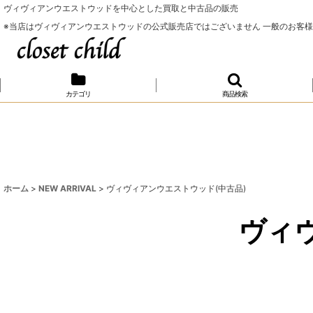
ヴィヴィアンウエストウッドを中心とした買取と中古品の販売
※当店はヴィヴィアンウエストウッドの公式販売店ではございません 一般のお客
カテゴリ
商品検索
ホーム
>
NEW ARRIVAL
>
ヴィヴィアンウエストウッド(中古品)
ヴィ