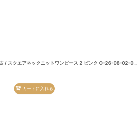
7-O-26-08-02-013-op-YM-OS
]
ヴィヴィアンウエストウッド 中古 / スクエアネックニットワンピース 2 ピンク O-26-08-02-032-op-IG-OS
カートに入れる