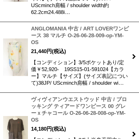
UScminch肩幅 / shoulder width約
62.2cm24.488i…
ANGLOMANIA 中古 / ART LOVERワンピ
ース 38 マルチ O-26-06-28-009-op-YM-
OS
21,440
円
(税込)
【コンディション】3/5ポケットあり/定
価￥52,920- 19SS15-01-591024【カラ
ー】マルチ【サイズ】(サイズ表記につい
て)38JP/ UScminch肩幅 / shoulder wi…
ヴィヴィアンウエストウッド 中古 / ブロ
ッキング ティアードワンピース 00 グレ
ーｘチャコール O-26-06-28-008-op-YM-
OS
14,180
円
(税込)