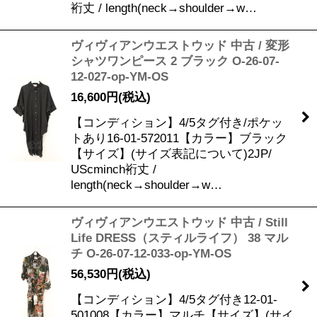
裄丈 / length(neck→shoulder→w…
ヴィヴィアンウエストウッド 中古 / 変形
シャツワンピース 2 ブラック O-26-07-
12-027-op-YM-OS
16,600
円
(税込)
【コンディション】4/5タグ付き/ポケッ
トあり16-01-572011【カラー】ブラック
【サイズ】(サイズ表記について)2JP/
UScminch裄丈 /
length(neck→shoulder→w…
ヴィヴィアンウエストウッド 中古 / Still
Life DRESS（スティルライフ） 38 マル
チ O-26-07-12-033-op-YM-OS
56,530
円
(税込)
【コンディション】4/5タグ付き12-01-
501008【カラー】マルチ【サイズ】(サイ