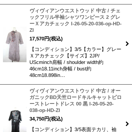
ヴィヴィアンウエストウッド 中古 / チェ
ックフリル半袖シャツワンピース 2 グレ
ーＸアカチェック I-26-05-20-036-op-HD-
ZI
17,570
円
(税込)
【コンディション】3/5【カラー】グレー
Ｘアカチェック【サイズ】2JP/
UScminch肩幅 / shoulder width約
46cm18.11inch身幅 / bust約
48cm18.898in…
ヴィヴィアンウエストウッド 中古 / オー
ガニックBD天竺ロードキルキャットピロ
ーストレートドレス 00 黒 I-26-05-20-
038-op-HD-ZI
34,750
円
(税込)
【コンディション】3/5表面テカリ、袖