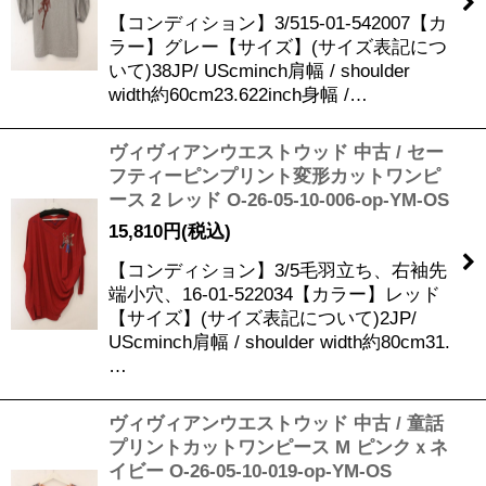
【コンディション】3/515-01-542007【カ
ラー】グレー【サイズ】(サイズ表記につ
いて)38JP/ UScminch肩幅 / shoulder
width約60cm23.622inch身幅 /…
ヴィヴィアンウエストウッド 中古 / セー
フティーピンプリント変形カットワンピ
ース 2 レッド O-26-05-10-006-op-YM-OS
15,810
円
(税込)
【コンディション】3/5毛羽立ち、右袖先
端小穴、16-01-522034【カラー】レッド
【サイズ】(サイズ表記について)2JP/
UScminch肩幅 / shoulder width約80cm31.
…
ヴィヴィアンウエストウッド 中古 / 童話
プリントカットワンピース M ピンクｘネ
イビー O-26-05-10-019-op-YM-OS