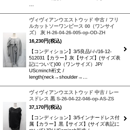
…
ヴィヴィアンウエストウッド 中古 / フリ
ルカットソーワンピース 00（ワンサイ
ズ） 灰 H-26-04-26-005-op-OD-ZH
16,230
円
(税込)
【コンディション】3/5良品/-/-/16-12-
512031【カラー】灰【サイズ】(サイズ表
記について)00（ワンサイズ）JP/
UScminch裄丈 /
length(neck→shoulder→…
ヴィヴィアンウエストウッド 中古 / レー
スドレス 黒 S-26-04-22-046-op-AS-ZS
37,170
円
(税込)
【コンディション】3/5インナードレス付
属【カラー】黒【サイズ】(サイズ表記に