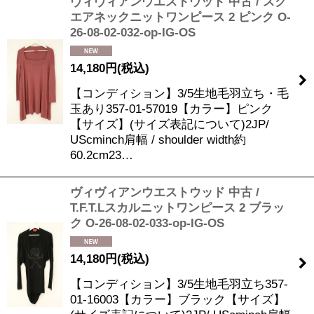
ヴィヴィアンウエストウッド 中古 / スク
エアネックニットワンピース 2 ピンク O-
26-08-02-032-op-IG-OS
14,180
円
(税込)
【コンディション】3/5生地毛羽立ち・毛
玉あり357-01-57019【カラー】ピンク
【サイズ】(サイズ表記について)2JP/
UScminch肩幅 / shoulder width約
60.2cm23…
ヴィヴィアンウエストウッド 中古 /
T.F.T.Lスカルニットワンピース 2 ブラッ
ク O-26-08-02-033-op-IG-OS
14,180
円
(税込)
【コンディション】3/5生地毛羽立ち357-
01-16003【カラー】ブラック【サイズ】