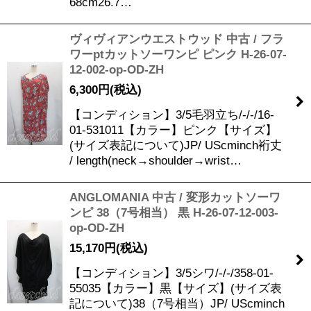
68cm26.7…
ヴィヴィアンウエストウッド 中古 / フラ
ワーptカットソーワンピ ピンク H-26-07-
12-002-op-OD-ZH
6,300
円
(税込)
【コンディション】3/5毛羽立ち/-/-/16-
01-531011【カラー】ピンク【サイズ】
(サイズ表記について)JP/ UScminch裄丈
/ length(neck→shoulder→wrist…
ANGLOMANIA 中古 / 変形カットソーワ
ンピ 38（7号相当） 黒 H-26-07-12-003-
op-OD-ZH
15,170
円
(税込)
【コンディション】3/5シワ/-/-/358-01-
55035【カラー】黒【サイズ】(サイズ表
記について)38（7号相当）JP/ UScminch