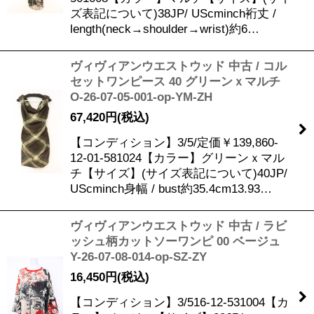
ズ表記について)38JP/ UScminch裄丈 /
length(neck→shoulder→wrist)約6…
ヴィヴィアンウエストウッド 中古 / コル
セットワンピース 40 グリーンｘマルチ
O-26-07-05-001-op-YM-ZH
67,420
円
(税込)
【コンディション】3/5/定価￥139,860-
12-01-581024【カラー】グリーンｘマル
チ【サイズ】(サイズ表記について)40JP/
UScminch身幅 / bust約35.4cm13.93…
ヴィヴィアンウエストウッド 中古 / ラビ
ッシュ柄カットソーワンピ 00 ベージュ
Y-26-07-08-014-op-SZ-ZY
16,450
円
(税込)
【コンディション】3/516-12-531004【カ