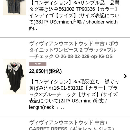
【コンディション】3/5サンプル品、品質
タグ書き込み561002 TP90336【カラー】
インディゴ【サイズ】(サイズ表記につい
て)38JP/ UScminch肩幅 / shoulder width
約…
ヴィヴィアンウエストウッド 中古 / ボウ
タイニットワンピース 2 ブラック×ブル
ーチェック O-26-08-02-029-op-IG-OS
22,650
円
(税込)
【コンディション】3/5毛羽立ち、襟ぐり
黄ばみ汚れ16-01-531019【カラー】ブラ
ック×ブルーチェック【サイズ】(サイズ
表記について)2JP/ UScminch裄丈 /
length(neck→…
ヴィヴィアンウエストウッド 中古 /
GARRET DRESS（ギャレットドレス）