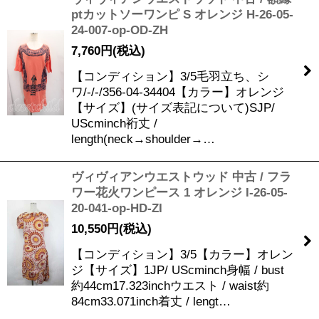
ptカットソーワンピ S オレンジ H-26-05-
24-007-op-OD-ZH
7,760
円
(税込)
【コンディション】3/5毛羽立ち、シ
ワ/-/-/356-04-34404【カラー】オレンジ
【サイズ】(サイズ表記について)SJP/
UScminch裄丈 /
length(neck→shoulder→…
ヴィヴィアンウエストウッド 中古 / フラ
ワー花火ワンピース 1 オレンジ I-26-05-
20-041-op-HD-ZI
10,550
円
(税込)
【コンディション】3/5【カラー】オレン
ジ【サイズ】1JP/ UScminch身幅 / bust
約44cm17.323inchウエスト / waist約
84cm33.071inch着丈 / lengt…