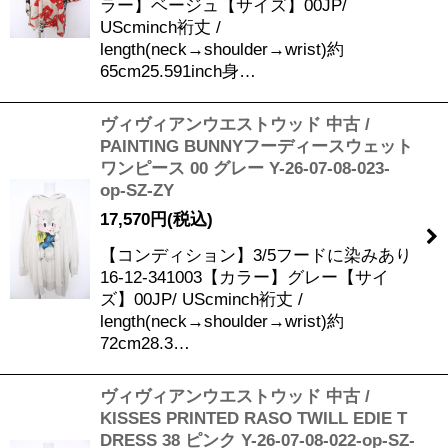
ラー】ベージュ【サイズ】00JP/
UScminch裄丈 /
length(neck→shoulder→wrist)約
65cm25.591inch身…
ヴィヴィアンウエストウッド 中古 /
PAINTING BUNNYフーディースウェット
ワンピース 00 グレー Y-26-07-08-023-
op-SZ-ZY
17,570
円
(税込)
【コンディション】3/5フードに染みあり
16-12-341003【カラー】グレー【サイ
ズ】00JP/ UScminch裄丈 /
length(neck→shoulder→wrist)約
72cm28.3…
ヴィヴィアンウエストウッド 中古 /
KISSES PRINTED RASO TWILL EDIE T
DRESS 38 ピンク Y-26-07-08-022-op-SZ-