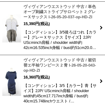
ヴィヴィアンウエストウッド 中古 / 単色
オーブ刺繍ストライプサロペット 2 グレ
ーＸサックス I-26-05-20-037-op-HD-ZI
15,390
円
(税込)
【コンディション】3/5後ろほつれ【カラ
ー】グレーＸサックス【サイズ】2JP/
UScminch肩幅 / shoulder width約
42cm16.535inch身幅 / bust約51cm20.0…
ヴィヴィアンウエストウッド 中古 / 裾切
替エ半袖ワンピース 2 青 I-26-05-20-043-
op-HD-ZI
16,360
円
(税込)
【コンディション】3/5【カラー】青【サ
イズ】2JP/ UScminch肩幅 / shoulder
width約45cm17.717inch身幅 / bust約
40cm15.748inchウエスト /…