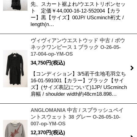
先、スカート裾よれ/ウエストリボンセッ
ト 定価￥44,000-16-12-552004【カラ
ー】黒【サイズ】00JP/ UScminch裄丈 /
length(n…
ヴィヴィアンウエストウッド 中古 / ボウ
ネックワンピース 1 ブラック O-26-05-
17-004-op-YM-OS
34,750
円
(税込)
【コンディション】3/5若干生地毛羽立ち
16-01-591001【カラー】ブラック【サイ
ズ】(サイズ表記について)1JP/ UScminch
肩幅 / shoulder width約48cm18.898…
ANGLOMANIA 中古 / スプラッシュペイ
ントスウェット 38 グレー O-26-05-10-
007-op-YM-OS
12,370
円
(税込)