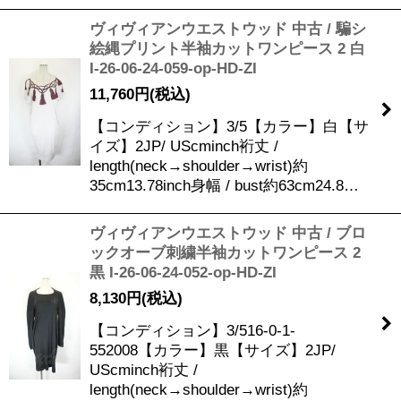
ヴィヴィアンウエストウッド 中古 / 騙シ
絵縄プリント半袖カットワンピース 2 白
I-26-06-24-059-op-HD-ZI
11,760
円
(税込)
【コンディション】3/5【カラー】白【サ
イズ】2JP/ UScminch裄丈 /
length(neck→shoulder→wrist)約
35cm13.78inch身幅 / bust約63cm24.8…
ヴィヴィアンウエストウッド 中古 / ブロ
ックオーブ刺繍半袖カットワンピース 2
黒 I-26-06-24-052-op-HD-ZI
8,130
円
(税込)
【コンディション】3/516-0-1-
552008【カラー】黒【サイズ】2JP/
UScminch裄丈 /
length(neck→shoulder→wrist)約