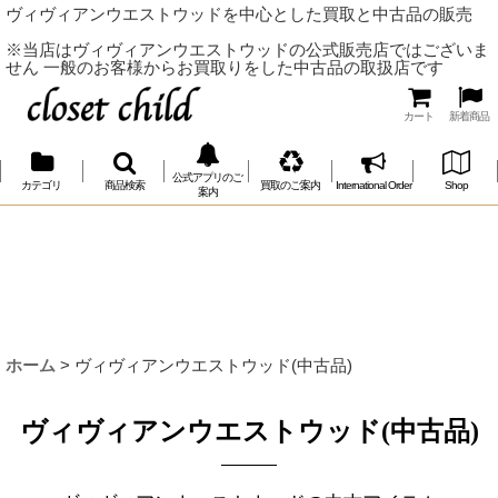
ヴィヴィアンウエストウッドを中心とした買取と中古品の販売
※当店はヴィヴィアンウエストウッドの公式販売店ではございま
せん 一般のお客様からお買取りをした中古品の取扱店です
カート
新着商品
公式アプリのご
カテゴリ
商品検索
買取のご案内
International Order
Shop
案内
ホーム
>
ヴィヴィアンウエストウッド(中古品)
ヴィヴィアンウエストウッド(中古品)