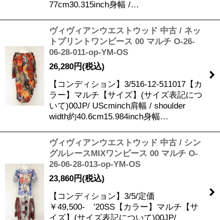
77cm30.315inch身幅 /…
ヴィヴィアンウエストウッド 中古 / ネッ
トプリントワンピース 00 マルチ O-26-
06-28-011-op-YM-OS
26,280
円
(税込)
【コンディション】3/516-12-511017【カ
ラー】マルチ【サイズ】(サイズ表記につ
いて)00JP/ UScminch肩幅 / shoulder
width約40.6cm15.984inch身幅…
ヴィヴィアンウエストウッド 中古 / シン
グルレースMIXワンピース 00 マルチ O-
26-06-28-013-op-YM-OS
23,860
円
(税込)
【コンディション】3/5/定価
￥49,500- ’20SS【カラー】マルチ【サ
イズ】(サイズ表記について)00JP/