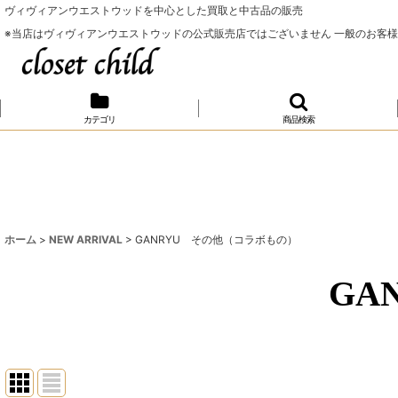
ヴィヴィアンウエストウッドを中心とした買取と中古品の販売
※当店はヴィヴィアンウエストウッドの公式販売店ではございません 一般のお客
カテゴリ
商品検索
ホーム
>
NEW ARRIVAL
>
GANRYU その他（コラボもの）
GA