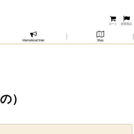
カート
新着商品
International Order
Shop
もの）
閉じる