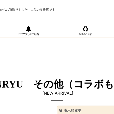
様からお買取りをした中古品の取扱店です
公式アプリのご案内
買取のご案内
NRYU その他（コラボ
[
NEW ARRIVAL
]
表示順変更