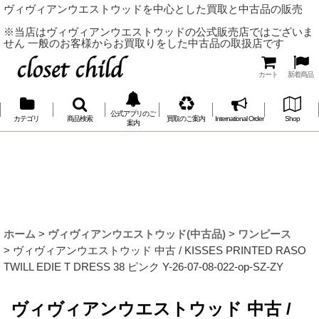
ヴィヴィアンウエストウッドを中心とした買取と中古品の販売
※当店はヴィヴィアンウエストウッドの公式販売店ではございま
せん 一般のお客様からお買取りをした中古品の取扱店です
カート
新着商品
公式アプリのご
カテゴリ
商品検索
買取のご案内
International Order
Shop
案内
ホーム
>
ヴィヴィアンウエストウッド(中古品)
>
ワンピース
>
ヴィヴィアンウエストウッド 中古 / KISSES PRINTED RASO
TWILL EDIE T DRESS 38 ピンク Y-26-07-08-022-op-SZ-ZY
ヴィヴィアンウエストウッド 中古 /