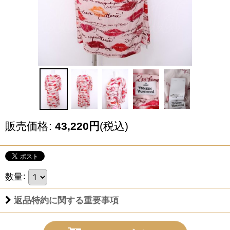
販売価格
:
43,220
円
(税込)
数量
:
返品特約に関する重要事項