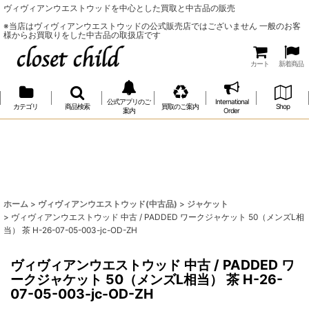
ヴィヴィアンウエストウッドを中心とした買取と中古品の販売
※当店はヴィヴィアンウエストウッドの公式販売店ではございません 一般のお客
様からお買取りをした中古品の取扱店です
カート
新着商品
公式アプリのご
International
カテゴリ
商品検索
買取のご案内
Shop
案内
Order
ホーム
>
ヴィヴィアンウエストウッド(中古品)
>
ジャケット
>
ヴィヴィアンウエストウッド 中古 / PADDED ワークジャケット 50（メンズL相
当） 茶 H-26-07-05-003-jc-OD-ZH
ヴィヴィアンウエストウッド 中古 / PADDED ワ
ークジャケット 50（メンズL相当） 茶 H-26-
07-05-003-jc-OD-ZH