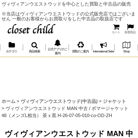
ヴィヴィアンウエストウッドを中心とした買取と中古品の販売
※当店はヴィヴィアンウエストウッドの公式販売店ではございま
せん 一般のお客様からお買取りをした中古品の取扱店です
カート
新着商品
公式アプリのご
カテゴリ
商品検索
買取のご案内
International Order
Shop
案内
ホーム
>
ヴィヴィアンウエストウッド(中古品)
>
ジャケット
>
ヴィヴィアンウエストウッド MAN 中古 / ボマージャケット
48（メンズL相当） 茶ｘ黒 H-26-07-05-010-co-OD-ZH
ヴィヴィアンウエストウッド MAN 中