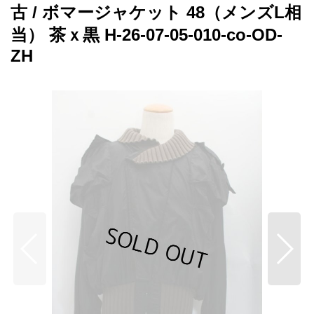
古 / ボマージャケット 48（メンズL相
当） 茶ｘ黒 H-26-07-05-010-co-OD-
ZH