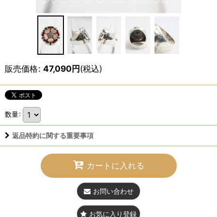
販売価格
:
47,090
円
(税込)
数量
:
返品特約に関する重要事項
カートに入れる
お問い合わせ
お気に入り登録