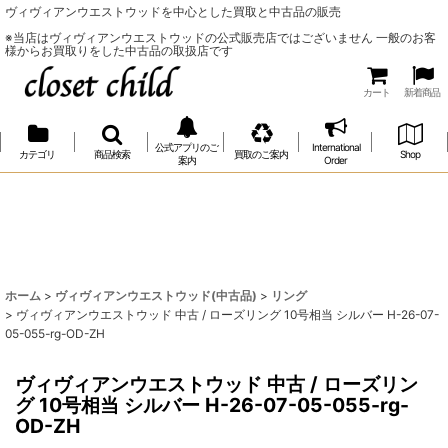
ヴィヴィアンウエストウッドを中心とした買取と中古品の販売
※当店はヴィヴィアンウエストウッドの公式販売店ではございません 一般のお客
様からお買取りをした中古品の取扱店です
カート
新着商品
公式アプリのご
International
カテゴリ
商品検索
買取のご案内
Shop
案内
Order
ホーム
>
ヴィヴィアンウエストウッド(中古品)
>
リング
>
ヴィヴィアンウエストウッド 中古 / ローズリング 10号相当 シルバー H-26-07-
05-055-rg-OD-ZH
ヴィヴィアンウエストウッド 中古 / ローズリン
グ 10号相当 シルバー H-26-07-05-055-rg-
OD-ZH