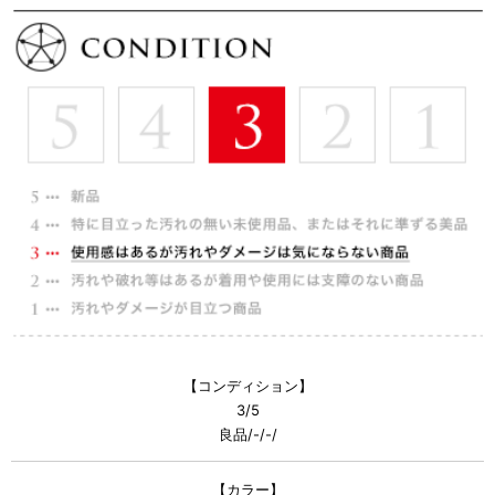
【コンディション】
3/5
良品/-/-/
【カラー】