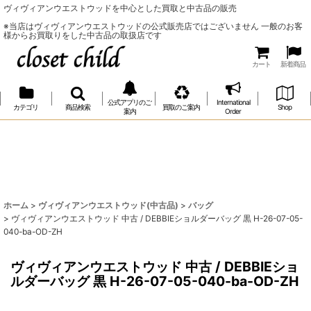
ヴィヴィアンウエストウッドを中心とした買取と中古品の販売
※当店はヴィヴィアンウエストウッドの公式販売店ではございません 一般のお客
様からお買取りをした中古品の取扱店です
カート
新着商品
公式アプリのご
International
カテゴリ
商品検索
買取のご案内
Shop
案内
Order
ホーム
>
ヴィヴィアンウエストウッド(中古品)
>
バッグ
>
ヴィヴィアンウエストウッド 中古 / DEBBIEショルダーバッグ 黒 H-26-07-05-
040-ba-OD-ZH
ヴィヴィアンウエストウッド 中古 / DEBBIEショ
ルダーバッグ 黒 H-26-07-05-040-ba-OD-ZH