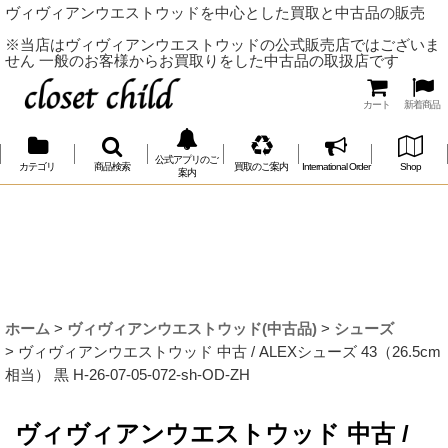
ヴィヴィアンウエストウッドを中心とした買取と中古品の販売
※当店はヴィヴィアンウエストウッドの公式販売店ではございま
せん 一般のお客様からお買取りをした中古品の取扱店です
カート
新着商品
公式アプリのご
カテゴリ
商品検索
買取のご案内
International Order
Shop
案内
ホーム
>
ヴィヴィアンウエストウッド(中古品)
>
シューズ
>
ヴィヴィアンウエストウッド 中古 / ALEXシューズ 43（26.5cm
相当） 黒 H-26-07-05-072-sh-OD-ZH
ヴィヴィアンウエストウッド 中古 /