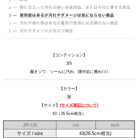
【コンディション】
3/5
履きジワ、ソールに汚れ、踵付近に擦れ/-/-/
【カラー】
黒
【サイズ】
(サイズ表記について)
43（26.5cm相当）
JP/ US
cm
inch
サイズ / size
43(26.5cm相当)