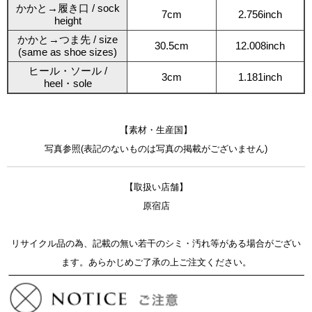
かかと→履き口 / sock
7cm
2.756inch
height
かかと→つま先 / size
30.5cm
12.008inch
(same as shoe sizes)
ヒール・ソール /
3cm
1.181inch
heel・sole
【素材・生産国】
写真参照(表記のないものは写真の掲載がございません)
【取扱い店舗】
原宿店
リサイクル品の為、記載の無い若干のシミ・汚れ等がある場合がござい
ます。あらかじめご了承の上ご注文ください。