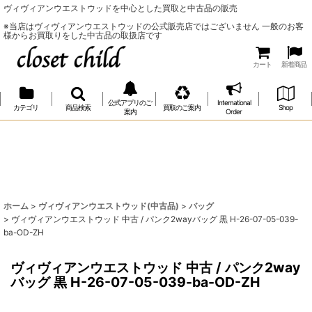
ヴィヴィアンウエストウッドを中心とした買取と中古品の販売
※当店はヴィヴィアンウエストウッドの公式販売店ではございません 一般のお客
様からお買取りをした中古品の取扱店です
カート
新着商品
公式アプリのご
International
カテゴリ
商品検索
買取のご案内
Shop
案内
Order
ホーム
>
ヴィヴィアンウエストウッド(中古品)
>
バッグ
>
ヴィヴィアンウエストウッド 中古 / パンク2wayバッグ 黒 H-26-07-05-039-
ba-OD-ZH
ヴィヴィアンウエストウッド 中古 / パンク2way
バッグ 黒 H-26-07-05-039-ba-OD-ZH