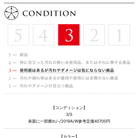
【コンディション】
3/5
表面に一部擦れ/-/2019A/W参考定価40700円
【カラー】