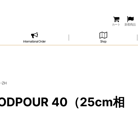
カート
新着商品
International Order
Shop
-ZH
DPOUR 40（25cm相