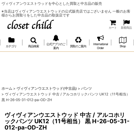
ヴィヴィアンウエストウッドを中心とした買取と中古品の販売
※当店はヴィヴィアンウエストウッドの公式販売店ではございません 一般のお客
様からお買取りをした中古品の取扱店です
カート
新着商品
公式アプリのご
International
カテゴリ
商品検索
買取のご案内
Shop
案内
Order
ホーム
>
ヴィヴィアンウエストウッド(中古品)
>
パンツ
>
ヴィヴィアンウエストウッド 中古 / アルコホリックパンツ UK12（11号相当）
黒 H-26-05-31-012-pa-OD-ZH
ヴィヴィアンウエストウッド 中古 / アルコホリ
ックパンツ UK12（11号相当） 黒 H-26-05-31-
012-pa-OD-ZH