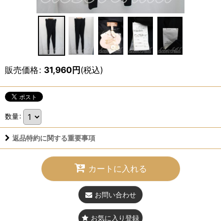
販売価格
:
31,960
円
(税込)
数量
:
返品特約に関する重要事項
カートに入れる
お問い合わせ
お気に入り登録