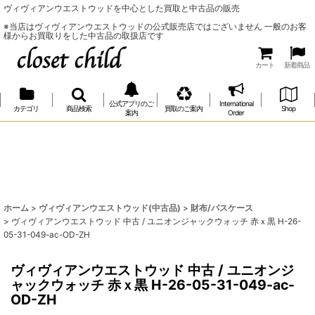
ヴィヴィアンウエストウッドを中心とした買取と中古品の販売
※当店はヴィヴィアンウエストウッドの公式販売店ではございません 一般のお客
様からお買取りをした中古品の取扱店です
カート
新着商品
公式アプリのご
International
カテゴリ
商品検索
買取のご案内
Shop
案内
Order
ホーム
>
ヴィヴィアンウエストウッド(中古品)
>
財布/パスケース
>
ヴィヴィアンウエストウッド 中古 / ユニオンジャックウォッチ 赤ｘ黒 H-26-
05-31-049-ac-OD-ZH
ヴィヴィアンウエストウッド 中古 / ユニオンジ
ャックウォッチ 赤ｘ黒 H-26-05-31-049-ac-
OD-ZH