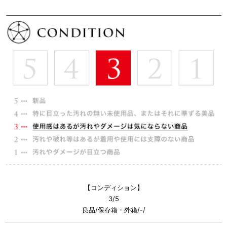
【コンディション】
3/5
良品/保存箱・外箱/-/