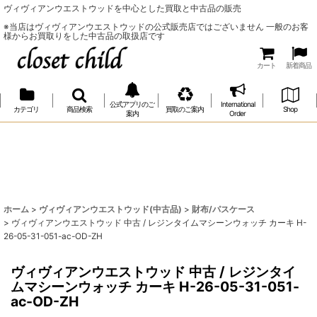
ヴィヴィアンウエストウッドを中心とした買取と中古品の販売
※当店はヴィヴィアンウエストウッドの公式販売店ではございません 一般のお客
様からお買取りをした中古品の取扱店です
カート
新着商品
公式アプリのご
International
カテゴリ
商品検索
買取のご案内
Shop
案内
Order
ホーム
>
ヴィヴィアンウエストウッド(中古品)
>
財布/パスケース
>
ヴィヴィアンウエストウッド 中古 / レジンタイムマシーンウォッチ カーキ H-
26-05-31-051-ac-OD-ZH
ヴィヴィアンウエストウッド 中古 / レジンタイ
ムマシーンウォッチ カーキ H-26-05-31-051-
ac-OD-ZH