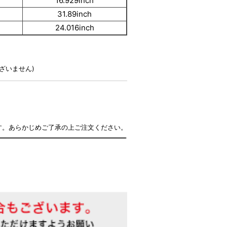
16.929inch
31.89inch
24.016inch
ざいません)
す。あらかじめご了承の上ご注文ください。