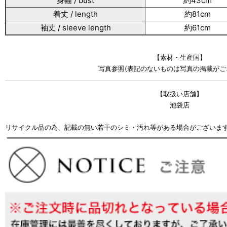
身幅 / bust
約43cm
着丈 / length
約81cm
袖丈 / sleeve length
約61cm
【素材・生産国】
写真参照(表記のないものは写真の掲載がご
【取扱い店舗】
池袋店
リサイクル品の為、記載の無い若干のシミ・汚れ等がある場合がございま