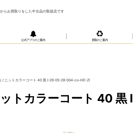
様からお買取りをした中古品の取扱店です
公式アプリのご案内
買取のご案内
 / ニットカラーコート 40 黒 I-26-05-28-004-co-HD-ZI
ニットカラーコート 40 黒 I-2