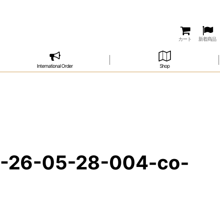
カート
新着商品
International Order
Shop
6-05-28-004-co-