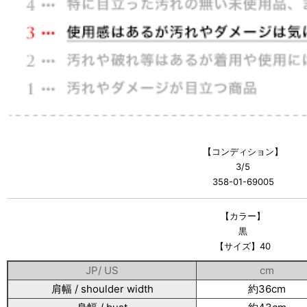
【コンディション】
3/5
358-01-69005
【カラー】
黒
【サイズ】40
JP/ US
cm
肩幅 / shoulder width
約36cm