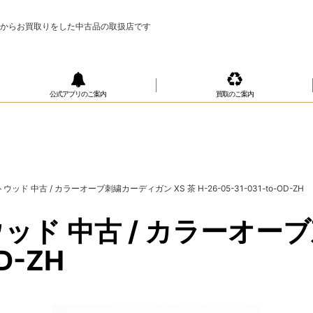
様からお買取りをした中古品の取扱店です
公式アプリのご案内
買取のご案内
ド 中古 / カラーオーブ刺繍カーディガン XS 茶 H-26-05-31-031-to-OD-ZH
ド 中古 / カラーオーブ
OD-ZH