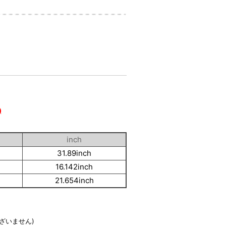
)
inch
31.89inch
16.142inch
21.654inch
ざいません)