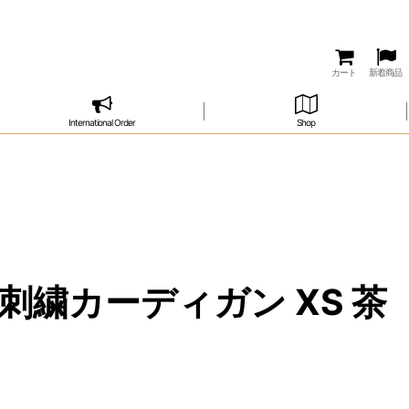
カート
新着商品
International Order
Shop
刺繍カーディガン XS 茶