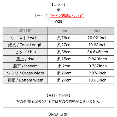
【カラー】
黒
【サイズ】
(サイズ表記について)
W25
JP/ US
cm
inch
ウエスト / waist
約76cm
29.921inch
総丈 / Total Length
約27cm
10.63inch
ヒップ / hip
約88cm
34.646inch
股上 / rise
約25cm
9.843inch
股下 / inseam
約2cm
0.787inch
ワタリ / Cross width
約20cm
7.874inch
裾幅 / Bottom width
約27cm
10.63inch
【素材・生産国】
写真参照(表記のないものは写真の掲載がございません)
【取扱い店舗】