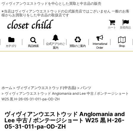
ヴィヴィアンウエストウッドを中心とした買取と中古品の販売
※当店はヴィヴィアンウエストウッドの公式販売店ではございません 一般のお客
様からお買取りをした中古品の取扱店です
カート
新着商品
公式アプリのご
International
カテゴリ
商品検索
買取のご案内
Shop
案内
Order
ホーム
>
ヴィヴィアンウエストウッド(中古品)
>
パンツ
>
ヴィヴィアンウエストウッド Anglomania and Lee 中古 / ボンテージショート
W25 黒 H-26-05-31-011-pa-OD-ZH
ヴィヴィアンウエストウッド Anglomania and
Lee 中古 / ボンテージショート W25 黒 H-26-
05-31-011-pa-OD-ZH