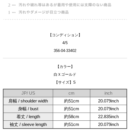
【コンディション】
4/5
356-04-33402
【カラー】
白Ｘゴールド
【サイズ】S
JP/ US
cm
inch
肩幅 / shoulder width
約51cm
20.079inch
身幅 / bust
約51cm
20.079inch
着丈 / length
約58cm
22.835inch
袖丈 / sleeve length
約51cm
20.079inch