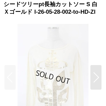
シードツリーpt長袖カットソー S 白
Ｘゴールド I-26-05-28-002-to-HD-ZI