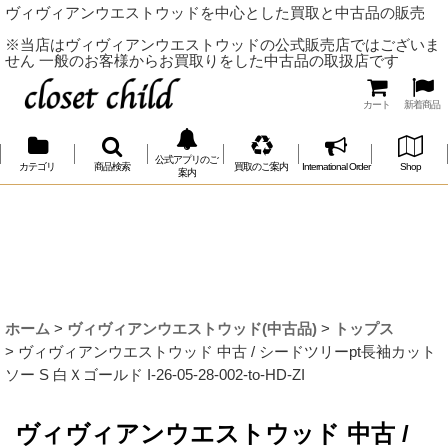
ヴィヴィアンウエストウッドを中心とした買取と中古品の販売
※当店はヴィヴィアンウエストウッドの公式販売店ではございま
せん 一般のお客様からお買取りをした中古品の取扱店です
カート
新着商品
公式アプリのご
カテゴリ
商品検索
買取のご案内
International Order
Shop
案内
ホーム
>
ヴィヴィアンウエストウッド(中古品)
>
トップス
>
ヴィヴィアンウエストウッド 中古 / シードツリーpt長袖カット
ソー S 白Ｘゴールド I-26-05-28-002-to-HD-ZI
ヴィヴィアンウエストウッド 中古 /