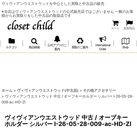
ヴィヴィアンウエストウッドを中心とした買取と中古品の販売
※当店はヴィヴィアンウエストウッドの公式販売店ではございません 一般のお客
様からお買取りをした中古品の取扱店です
カート
新着商品
公式アプリのご
International
カテゴリ
商品検索
買取のご案内
Shop
案内
Order
ホーム
>
ヴィヴィアンウエストウッド(中古品)
>
その他アクセサリー
>
ヴィヴィアンウエストウッド 中古 / オーブキーホルダー シルバー I-26-05-28-
009-ac-HD-ZI
ヴィヴィアンウエストウッド 中古 / オーブキー
ホルダー シルバー I-26-05-28-009-ac-HD-ZI