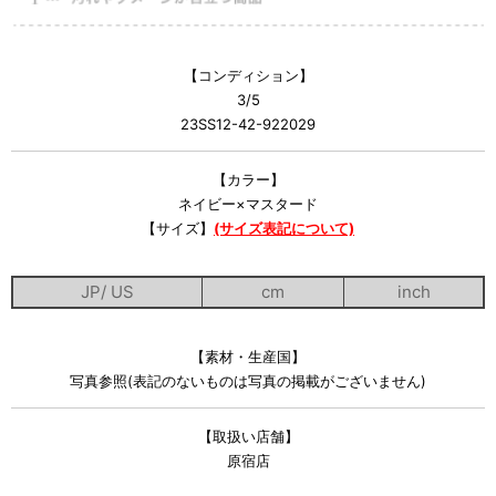
【コンディション】
3/5
23SS12-42-922029
【カラー】
ネイビー×マスタード
【サイズ】
(サイズ表記について)
JP/ US
cm
inch
【素材・生産国】
写真参照(表記のないものは写真の掲載がございません)
【取扱い店舗】
原宿店