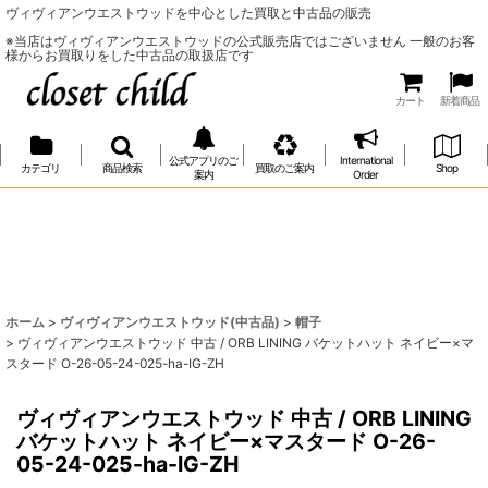
ヴィヴィアンウエストウッドを中心とした買取と中古品の販売
※当店はヴィヴィアンウエストウッドの公式販売店ではございません 一般のお客
様からお買取りをした中古品の取扱店です
カート
新着商品
公式アプリのご
International
カテゴリ
商品検索
買取のご案内
Shop
案内
Order
ホーム
>
ヴィヴィアンウエストウッド(中古品)
>
帽子
>
ヴィヴィアンウエストウッド 中古 / ORB LINING バケットハット ネイビー×マ
スタード O-26-05-24-025-ha-IG-ZH
ヴィヴィアンウエストウッド 中古 / ORB LINING
バケットハット ネイビー×マスタード O-26-
05-24-025-ha-IG-ZH