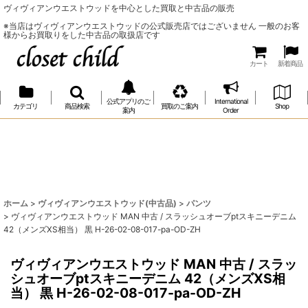
ヴィヴィアンウエストウッドを中心とした買取と中古品の販売
※当店はヴィヴィアンウエストウッドの公式販売店ではございません 一般のお客
様からお買取りをした中古品の取扱店です
カート
新着商品
公式アプリのご
International
カテゴリ
商品検索
買取のご案内
Shop
案内
Order
ホーム
>
ヴィヴィアンウエストウッド(中古品)
>
パンツ
>
ヴィヴィアンウエストウッド MAN 中古 / スラッシュオーブptスキニーデニム
42（メンズXS相当） 黒 H-26-02-08-017-pa-OD-ZH
ヴィヴィアンウエストウッド MAN 中古 / スラッ
シュオーブptスキニーデニム 42（メンズXS相
当） 黒 H-26-02-08-017-pa-OD-ZH