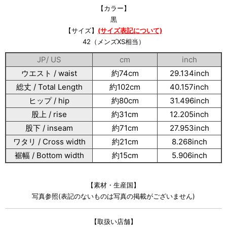
【カラー】
黒
【サイズ】
(サイズ表記について)
42（メンズXS相当）
JP/ US
cm
inch
ウエスト / waist
約74cm
29.134inch
総丈 / Total Length
約102cm
40.157inch
ヒップ / hip
約80cm
31.496inch
股上 / rise
約31cm
12.205inch
股下 / inseam
約71cm
27.953inch
ワタリ / Cross width
約21cm
8.268inch
裾幅 / Bottom width
約15cm
5.906inch
【素材・生産国】
写真参照(表記のないものは写真の掲載がございません)
【取扱い店舗】