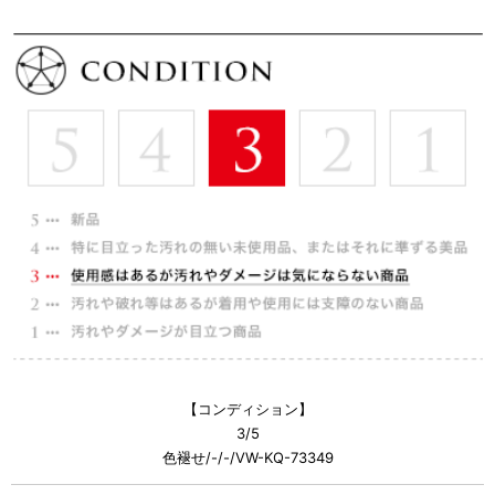
【コンディション】
3/5
色褪せ/-/-/VW-KQ-73349