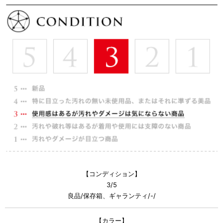
【コンディション】
3/5
良品/保存箱、ギャランティ/-/
【カラー】