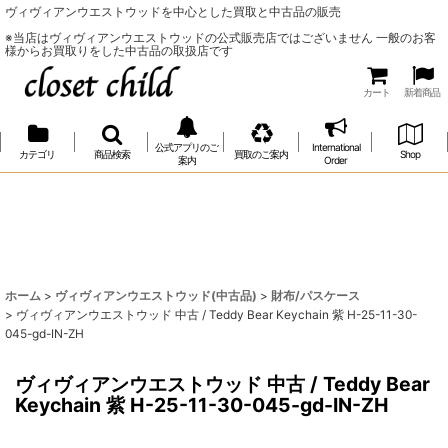
ヴィヴィアンウエストウッドを中心とした買取と中古品の販売
※当店はヴィヴィアンウエストウッドの公式販売店ではございません 一般のお客
様からお買取りをした中古品の取扱店です
カート
新着商品
公式アプリのご
International
カテゴリ
商品検索
買取のご案内
Shop
案内
Order
ホーム
>
ヴィヴィアンウエストウッド(中古品)
>
財布/パスケース
>
ヴィヴィアンウエストウッド 中古 / Teddy Bear Keychain 紫 H-25-11-30-
045-gd-IN-ZH
ヴィヴィアンウエストウッド 中古 / Teddy Bear
Keychain 紫 H-25-11-30-045-gd-IN-ZH