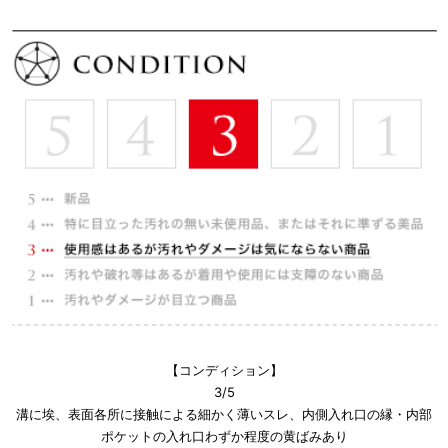
【コンディション】
3/5
溝に埃、表面各所に接触による細かく薄いスレ、内側入れ口の縁・内部
ポケットの入れ口わずか程度の黄ばみあり