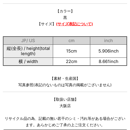
【カラー】
黒
【サイズ】
(サイズ表記について)
JP/ US
cm
inch
縦(全長) / height(total
15cm
5.906inch
length)
横 / width
22cm
8.661inch
【素材・生産国】
写真参照(表記のないものは写真の掲載がございません)
【取扱い店舗】
大阪店
リサイクル品の為、記載の無い若干のシミ・汚れ等がある場合がござい
ます。あらかじめご了承の上ご注文ください。