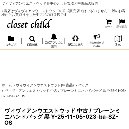
ヴィヴィアンウエストウッドを中心とした買取と中古品の販売
※当店はヴィヴィアンウエストウッドの公式販売店ではございません 一般のお客
様からお買取りをした中古品の取扱店です
カート
新着商品
公式アプリのご
International
カテゴリ
商品検索
買取のご案内
Shop
案内
Order
ホーム
>
ヴィヴィアンウエストウッド(中古品)
>
バッグ
>
ヴィヴィアンウエストウッド 中古 / プレーンミニハンドバッグ 黒 Y-25-11-05-
023-ba-SZ-OS
ヴィヴィアンウエストウッド 中古 / プレーンミ
ニハンドバッグ 黒 Y-25-11-05-023-ba-SZ-
OS