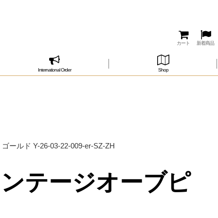
カート
新着商品
International Order
Shop
-26-03-22-009-er-SZ-ZH
ィンテージオーブピ