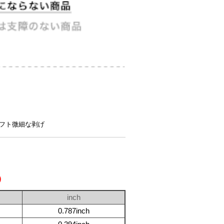
フト微細な剥げ
)
inch
0.787inch