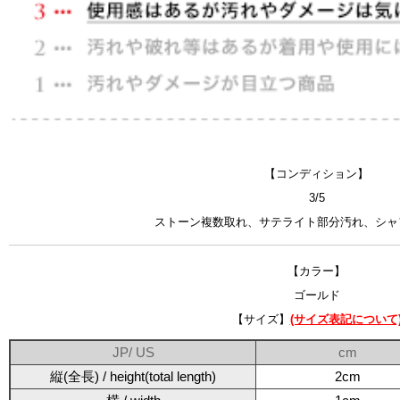
【コンディション】
3/5
ストーン複数取れ、サテライト部分汚れ、シャ
【カラー】
ゴールド
【サイズ】
(サイズ表記について
JP/ US
cm
縦(全長) / height(total length)
2cm