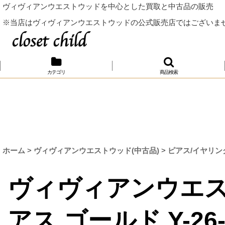
ヴィヴィアンウエストウッドを中心とした買取と中古品の販売
※当店はヴィヴィアンウエストウッドの公式販売店ではございま
カテゴリ
商品検索
ホーム
>
ヴィヴィアンウエストウッド(中古品)
>
ピアス/イヤリン
ヴィヴィアンウエス
アス ゴールド Y-26-03