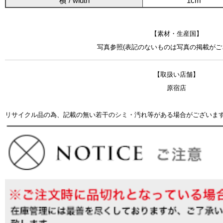
横 / width
1cm
【素材・生産国】
写真参照(表記のないものは写真の掲載がご
【取扱い店舗】
原宿店
リサイクル品の為、記載の無い若干のシミ・汚れ等がある場合がございま