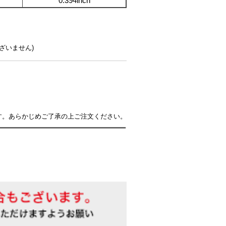
0.394inch
ざいません)
す。あらかじめご了承の上ご注文ください。