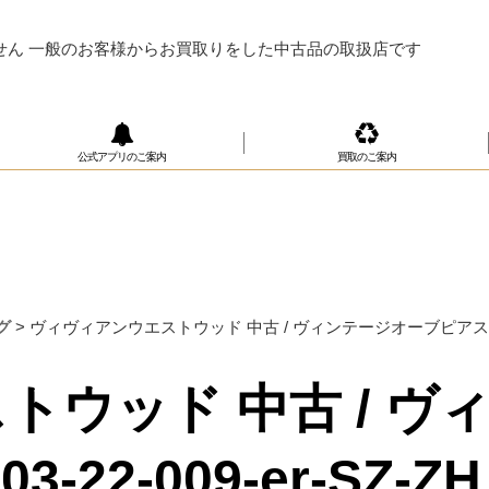
せん 一般のお客様からお買取りをした中古品の取扱店です
公式アプリのご案内
買取のご案内
グ
>
ヴィヴィアンウエストウッド 中古 / ヴィンテージオーブピアス ゴールド Y
トウッド 中古 / ヴ
-22-009-er-SZ-ZH