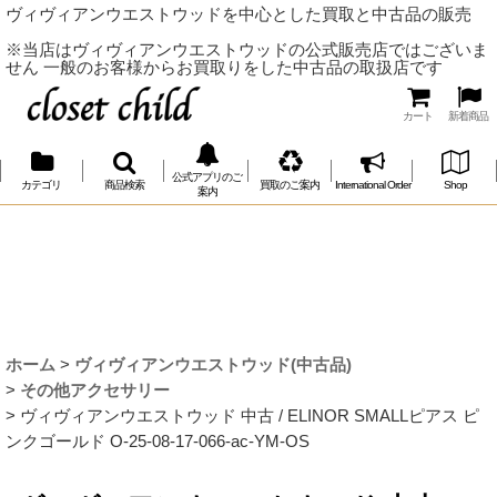
ヴィヴィアンウエストウッドを中心とした買取と中古品の販売
※当店はヴィヴィアンウエストウッドの公式販売店ではございま
せん 一般のお客様からお買取りをした中古品の取扱店です
カート
新着商品
公式アプリのご
カテゴリ
商品検索
買取のご案内
International Order
Shop
案内
ホーム
>
ヴィヴィアンウエストウッド(中古品)
>
その他アクセサリー
>
ヴィヴィアンウエストウッド 中古 / ELINOR SMALLピアス ピ
ンクゴールド O-25-08-17-066-ac-YM-OS