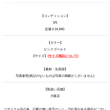
【コンディション】
3/5
定価￥24,840-
【カラー】
ピンクゴールド
【サイズ】
(サイズ表記について)
【素材・生産国】
写真参照(表記のないものは写真の掲載がございません)
【取扱い店舗】
大阪店
リサイクル品の為、記載の無い若干のシミ・汚れ等がある場合がござい