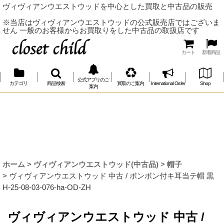
ヴィヴィアンウエストウッドを中心とした買取と中古品の販売
※当店はヴィヴィアンウエストウッドの公式販売店ではございま
せん 一般のお客様からお買取りをした中古品の取扱店です
カート
新着商品
公式アプリのご
カテゴリ
商品検索
買取のご案内
International Order
Shop
案内
ホーム
>
ヴィヴィアンウエストウッド(中古品)
>
帽子
>
ヴィヴィアンウエストウッド 中古 / ボンボン付キ耳当テ帽 黒
H-25-08-03-076-ha-OD-ZH
ヴィヴィアンウエストウッド 中古 /