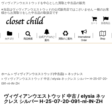
ヴィヴィアンウエストウッドを中心とした買取と中古品の販売
※当店はヴィヴィアンウエストウッドの公式販売店ではございません 一般のお客
様からお買取りをした中古品の取扱店です
カート
新着商品
公式アプリのご
International
カテゴリ
商品検索
買取のご案内
Shop
案内
Order
ホーム
>
ヴィヴィアンウエストウッド(中古品)
>
ネックレス
>
ヴィヴィアンウエストウッド 中古 / elysia ネックレス シルバー H-25-07-20-
091-nl-IN-ZH
ヴィヴィアンウエストウッド 中古 / elysia ネッ
クレス シルバー H-25-07-20-091-nl-IN-ZH