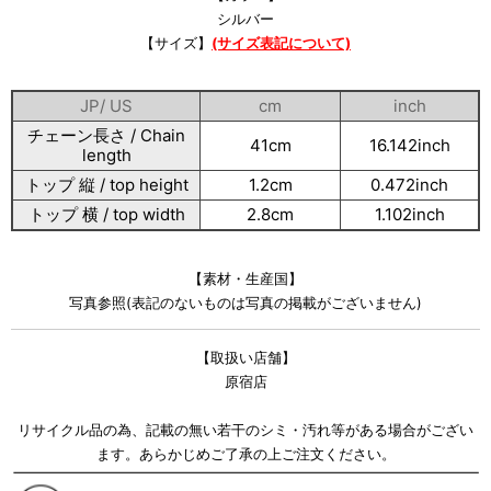
シルバー
【サイズ】
(サイズ表記について)
JP/ US
cm
inch
チェーン長さ / Chain
41cm
16.142inch
length
トップ 縦 / top height
1.2cm
0.472inch
トップ 横 / top width
2.8cm
1.102inch
【素材・生産国】
写真参照(表記のないものは写真の掲載がございません)
【取扱い店舗】
原宿店
リサイクル品の為、記載の無い若干のシミ・汚れ等がある場合がござい
ます。あらかじめご了承の上ご注文ください。