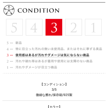
【コンディション】
3/5
微細な擦れ/保存箱/925製
【カラー】