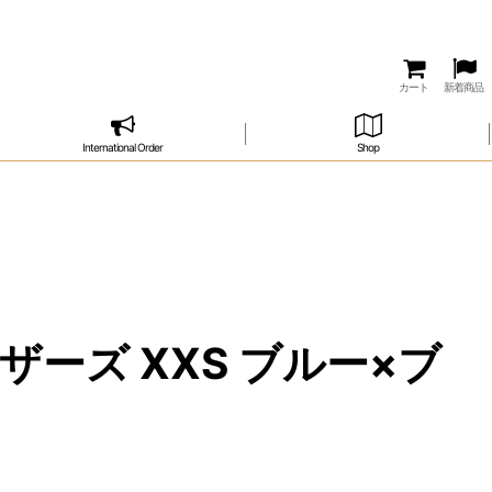
カート
新着商品
International Order
Shop
ザーズ XXS ブルー×ブ