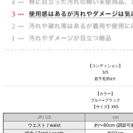
【コンディション】
3/5
若干毛羽dチ
【カラー】
ブルー×ブラック
【サイズ】XXS
JP/ US
cm
ウエスト / waist
約〜80cm (調節可