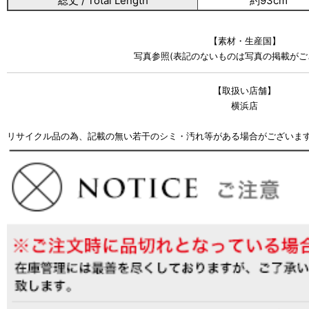
総丈 / Total Length
約93cm
【素材・生産国】
写真参照(表記のないものは写真の掲載がご
【取扱い店舗】
横浜店
リサイクル品の為、記載の無い若干のシミ・汚れ等がある場合がございま