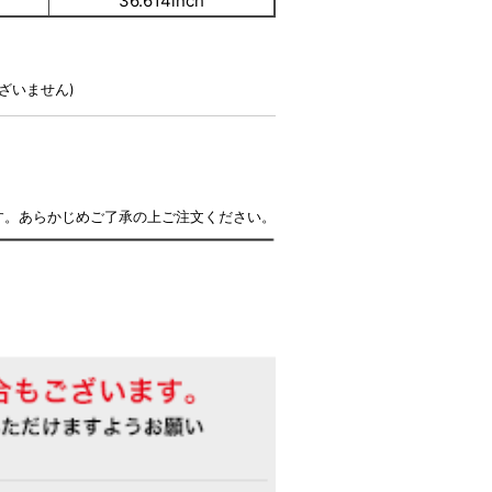
36.614inch
ざいません)
す。あらかじめご了承の上ご注文ください。