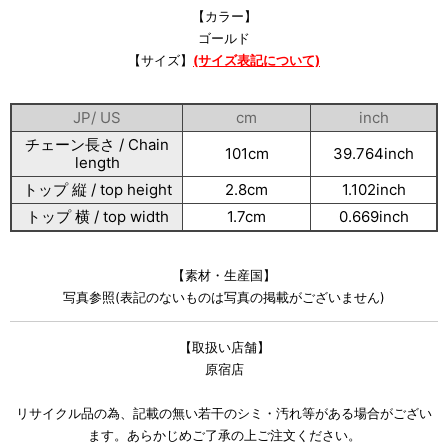
【カラー】
ゴールド
【サイズ】
(サイズ表記について)
JP/ US
cm
inch
チェーン長さ / Chain
101cm
39.764inch
length
トップ 縦 / top height
2.8cm
1.102inch
トップ 横 / top width
1.7cm
0.669inch
【素材・生産国】
写真参照(表記のないものは写真の掲載がございません)
【取扱い店舗】
原宿店
リサイクル品の為、記載の無い若干のシミ・汚れ等がある場合がござい
ます。あらかじめご了承の上ご注文ください。