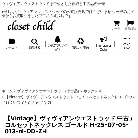
ヴィヴィアンウエストウッドを中心とした買取と中古品の販売
※当店はヴィヴィアンウエストウッドの公式販売店ではございません 一般のお客
様からお買取りをした中古品の取扱店です
カート
新着商品
公式アプリのご
International
カテゴリ
商品検索
買取のご案内
Shop
案内
Order
ホーム
>
ヴィヴィアンウエストウッド(中古品)
>
ネックレス
>
【Vintage】ヴィヴィアンウエストウッド 中古 / コルセットネックレス ゴール
ド H-25-07-05-013-nl-OD-ZH
【Vintage】ヴィヴィアンウエストウッド 中古 /
コルセットネックレス ゴールド H-25-07-05-
013-nl-OD-ZH