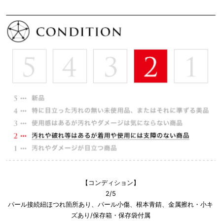
【コンディション】
2/5
パール接続紐ほつれ箇所あり、パール小傷、根本青錆、金属擦れ・小キ
ズあり/保存箱・保存袋付属