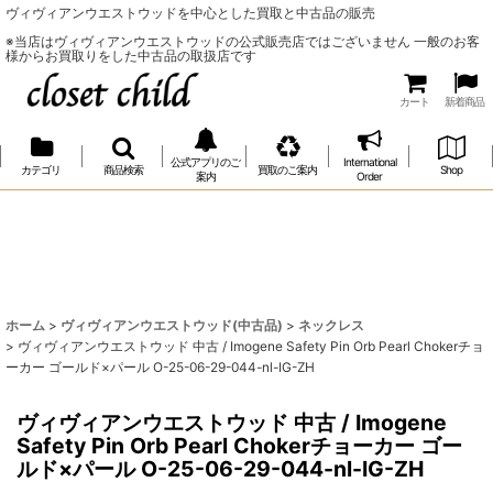
ヴィヴィアンウエストウッドを中心とした買取と中古品の販売
※当店はヴィヴィアンウエストウッドの公式販売店ではございません 一般のお客
様からお買取りをした中古品の取扱店です
カート
新着商品
公式アプリのご
International
カテゴリ
商品検索
買取のご案内
Shop
案内
Order
ホーム
>
ヴィヴィアンウエストウッド(中古品)
>
ネックレス
>
ヴィヴィアンウエストウッド 中古 / Imogene Safety Pin Orb Pearl Chokerチョ
ーカー ゴールド×パール O-25-06-29-044-nl-IG-ZH
ヴィヴィアンウエストウッド 中古 / Imogene
Safety Pin Orb Pearl Chokerチョーカー ゴー
ルド×パール O-25-06-29-044-nl-IG-ZH