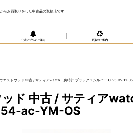
様からお買取りをした中古品の取扱店です
公式アプリのご案内
買取のご案内
ストウッド 中古 / サティアwatch 腕時計 ブラックｘシルバー O-25-05-11-054-
ド 中古 / サティアwat
54-ac-YM-OS