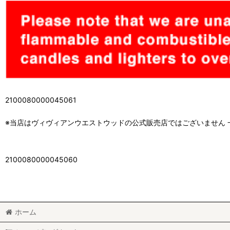
2100080000045061
※当店はヴィヴィアンウエストウッドの公式販売店ではございません
2100080000045060
ホーム