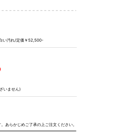
汚れ/定価￥52,500-
)
ざいません)
す。あらかじめご了承の上ご注文ください。