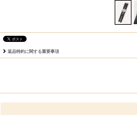
返品特約に関する重要事項