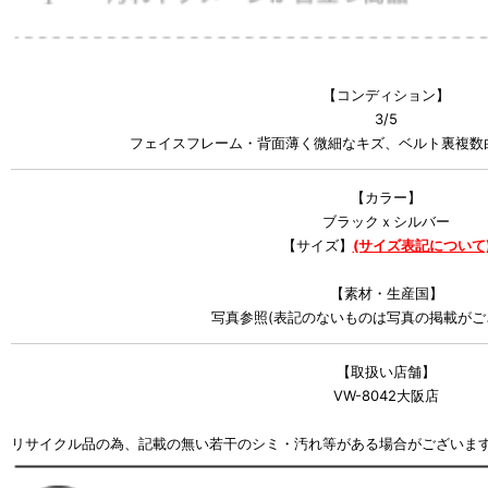
【コンディション】
3/5
フェイスフレーム・背面薄く微細なキズ、ベルト裏複数白い
【カラー】
ブラックｘシルバー
【サイズ】
(サイズ表記について
【素材・生産国】
写真参照(表記のないものは写真の掲載がご
【取扱い店舗】
VW-8042大阪店
リサイクル品の為、記載の無い若干のシミ・汚れ等がある場合がございま