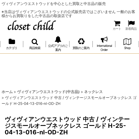
ヴィヴィアンウエストウッドを中心とした買取と中古品の販売
※当店はヴィヴィアンウエストウッドの公式販売店ではございません 一般のお客
様からお買取りをした中古品の取扱店です
カート
新着商品
公式アプリのご
International
カテゴリ
商品検索
買取のご案内
Shop
案内
Order
ホーム
>
ヴィヴィアンウエストウッド(中古品)
>
ネックレス
>
ヴィヴィアンウエストウッド 中古 / ヴィンテージスモールオーブネックレス ゴ
ールド H-25-04-13-016-nl-OD-ZH
ヴィヴィアンウエストウッド 中古 / ヴィンテー
ジスモールオーブネックレス ゴールド H-25-
04-13-016-nl-OD-ZH