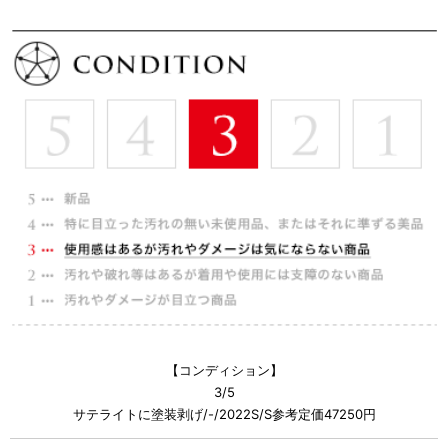
【コンディション】
3/5
サテライトに塗装剥げ/-/2022S/S参考定価47250円