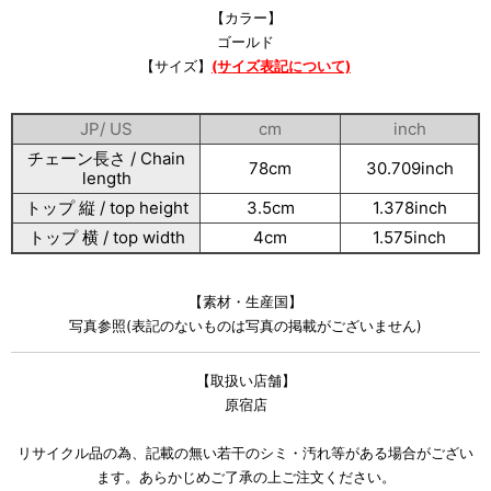
【カラー】
ゴールド
【サイズ】
(サイズ表記について)
JP/ US
cm
inch
チェーン長さ / Chain
78cm
30.709inch
length
トップ 縦 / top height
3.5cm
1.378inch
トップ 横 / top width
4cm
1.575inch
【素材・生産国】
写真参照(表記のないものは写真の掲載がございません)
【取扱い店舗】
原宿店
リサイクル品の為、記載の無い若干のシミ・汚れ等がある場合がござい
ます。あらかじめご了承の上ご注文ください。