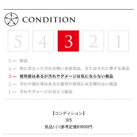
【コンディション】
3/5
良品/-/-/参考定価61600円