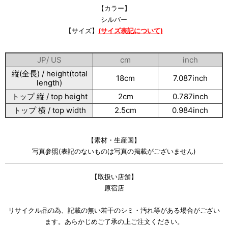
【カラー】
シルバー
【サイズ】
(サイズ表記について)
JP/ US
cm
inch
縦(全長) / height(total
18cm
7.087inch
length)
トップ 縦 / top height
2cm
0.787inch
トップ 横 / top width
2.5cm
0.984inch
【素材・生産国】
写真参照(表記のないものは写真の掲載がございません)
【取扱い店舗】
原宿店
リサイクル品の為、記載の無い若干のシミ・汚れ等がある場合がござい
ます。あらかじめご了承の上ご注文ください。