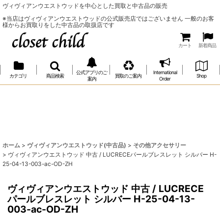
ヴィヴィアンウエストウッドを中心とした買取と中古品の販売
※当店はヴィヴィアンウエストウッドの公式販売店ではございません 一般のお客
様からお買取りをした中古品の取扱店です
カート
新着商品
公式アプリのご
International
カテゴリ
商品検索
買取のご案内
Shop
案内
Order
ホーム
>
ヴィヴィアンウエストウッド(中古品)
>
その他アクセサリー
>
ヴィヴィアンウエストウッド 中古 / LUCRECEパールブレスレット シルバー H-
25-04-13-003-ac-OD-ZH
ヴィヴィアンウエストウッド 中古 / LUCRECE
パールブレスレット シルバー H-25-04-13-
003-ac-OD-ZH