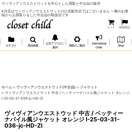
ヴィヴィアンウエストウッドを中心とした買取と中古品の販売
※当店はヴィヴィアンウエストウッドの公式販売店ではございません 一般のお客
様からお買取りをした中古品の取扱店です
カート
新着商品
公式アプリのご
International
カテゴリ
商品検索
買取のご案内
Shop
案内
Order
ホーム
>
ヴィヴィアンウエストウッド(中古品)
>
ジャケット
>
ヴィヴィアンウエストウッド 中古 / ベッティーナパイル風ジャケット オレンジ
I-25-03-31-036-jc-HD-ZI
ヴィヴィアンウエストウッド 中古 / ベッティー
ナパイル風ジャケット オレンジ I-25-03-31-
036-jc-HD-ZI