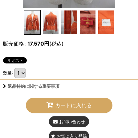
販売価格
:
17,570
円
(税込)
数量
:
返品特約に関する重要事項
カートに入れる
お問い合わせ
お気に入り登録