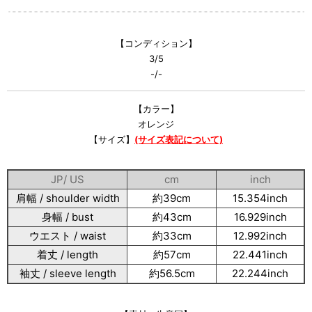
【コンディション】
3/5
-/-
【カラー】
オレンジ
【サイズ】
(サイズ表記について)
JP/ US
cm
inch
肩幅 / shoulder width
約39cm
15.354inch
身幅 / bust
約43cm
16.929inch
ウエスト / waist
約33cm
12.992inch
着丈 / length
約57cm
22.441inch
袖丈 / sleeve length
約56.5cm
22.244inch