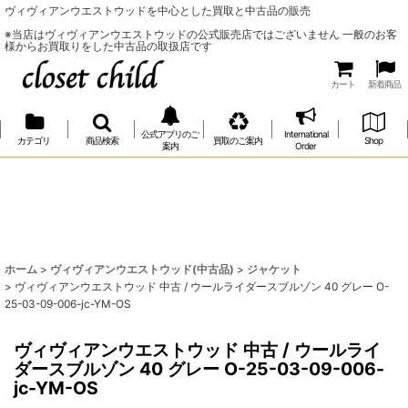
ヴィヴィアンウエストウッドを中心とした買取と中古品の販売
※当店はヴィヴィアンウエストウッドの公式販売店ではございません 一般のお客
様からお買取りをした中古品の取扱店です
カート
新着商品
公式アプリのご
International
カテゴリ
商品検索
買取のご案内
Shop
案内
Order
ホーム
>
ヴィヴィアンウエストウッド(中古品)
>
ジャケット
>
ヴィヴィアンウエストウッド 中古 / ウールライダースブルゾン 40 グレー O-
25-03-09-006-jc-YM-OS
ヴィヴィアンウエストウッド 中古 / ウールライ
ダースブルゾン 40 グレー O-25-03-09-006-
jc-YM-OS