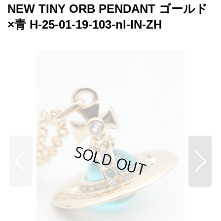
NEW TINY ORB PENDANT ゴールド
×青 H-25-01-19-103-nl-IN-ZH