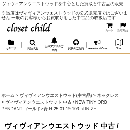
ヴィヴィアンウエストウッドを中心とした買取と中古品の販売
※当店はヴィヴィアンウエストウッドの公式販売店ではございま
せん 一般のお客様からお買取りをした中古品の取扱店です
カート
新着商品
公式アプリのご
カテゴリ
商品検索
買取のご案内
International Order
Shop
案内
ホーム
>
ヴィヴィアンウエストウッド(中古品)
>
ネックレス
>
ヴィヴィアンウエストウッド 中古 / NEW TINY ORB
PENDANT ゴールド×青 H-25-01-19-103-nl-IN-ZH
ヴィヴィアンウエストウッド 中古 /